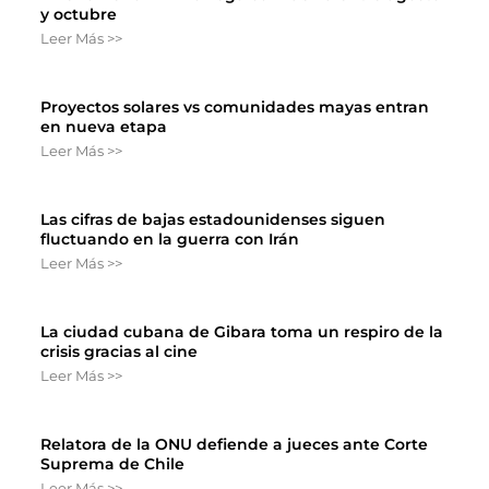
y octubre
Leer Más >>
Proyectos solares vs comunidades mayas entran
en nueva etapa
Leer Más >>
Las cifras de bajas estadounidenses siguen
fluctuando en la guerra con Irán
Leer Más >>
La ciudad cubana de Gibara toma un respiro de la
crisis gracias al cine
Leer Más >>
Relatora de la ONU defiende a jueces ante Corte
Suprema de Chile
Leer Más >>