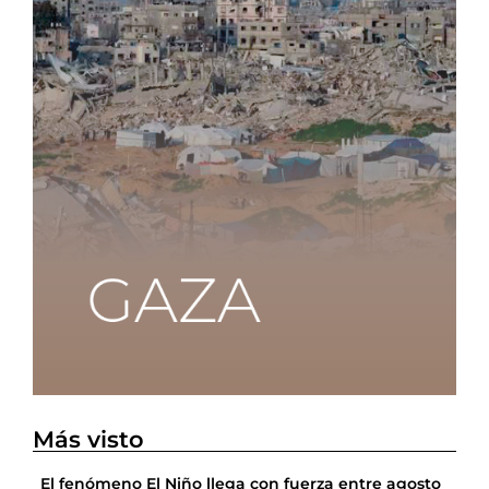
Más visto
El fenómeno El Niño llega con fuerza entre agosto