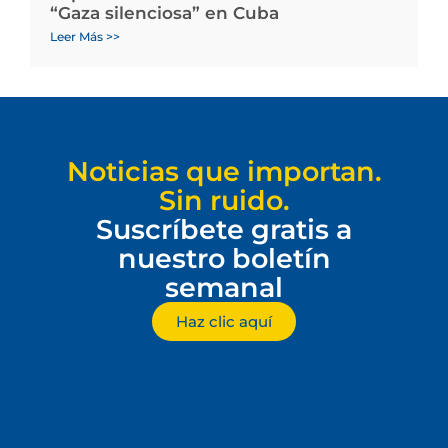
“Gaza silenciosa” en Cuba
Leer Más >>
Noticias que importan.
Sin ruido.
Suscríbete gratis a
nuestro boletín
semanal
Haz clic aquí