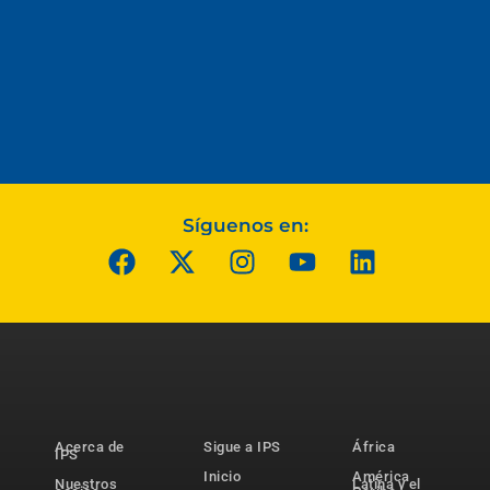
Síguenos en:
Acerca de
Sigue a IPS
África
IPS
Inicio
América
Nuestros
Latina y el