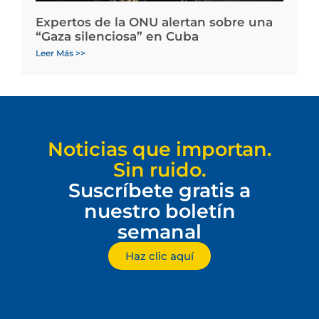
Expertos de la ONU alertan sobre una
“Gaza silenciosa” en Cuba
Leer Más >>
Noticias que importan.
Sin ruido.
Suscríbete gratis a
nuestro boletín
semanal
Haz clic aquí