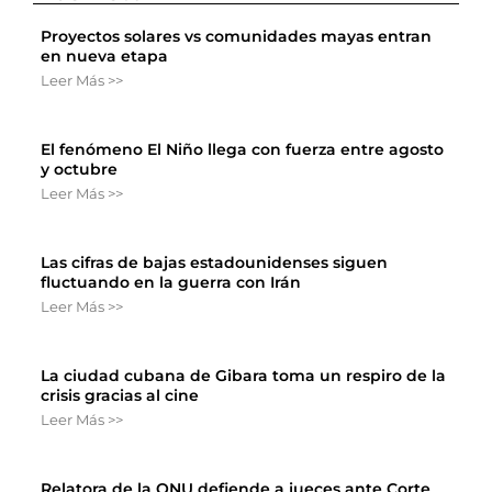
Proyectos solares vs comunidades mayas entran
en nueva etapa
Leer Más >>
El fenómeno El Niño llega con fuerza entre agosto
y octubre
Leer Más >>
Las cifras de bajas estadounidenses siguen
fluctuando en la guerra con Irán
Leer Más >>
La ciudad cubana de Gibara toma un respiro de la
crisis gracias al cine
Leer Más >>
Relatora de la ONU defiende a jueces ante Corte