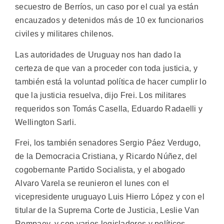
secuestro de Berríos, un caso por el cual ya están
encauzados y detenidos más de 10 ex funcionarios
civiles y militares chilenos.
Las autoridades de Uruguay nos han dado la
certeza de que van a proceder con toda justicia, y
también está la voluntad política de hacer cumplir lo
que la justicia resuelva, dijo Frei. Los militares
requeridos son Tomás Casella, Eduardo Radaelli y
Wellington Sarli.
Frei, los también senadores Sergio Páez Verdugo,
de la Democracia Cristiana, y Ricardo Núñez, del
cogobernante Partido Socialista, y el abogado
Alvaro Varela se reunieron el lunes con el
vicepresidente uruguayo Luis Hierro López y con el
titular de la Suprema Corte de Justicia, Leslie Van
Rompaey, y con varios legisladores y políticos.