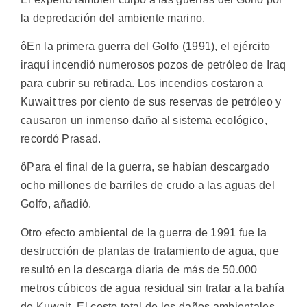
la depredación del ambiente marino.
ôEn la primera guerra del Golfo (1991), el ejército
iraquí incendió numerosos pozos de petróleo de Iraq
para cubrir su retirada. Los incendios costaron a
Kuwait tres por ciento de sus reservas de petróleo y
causaron un inmenso daño al sistema ecológico,
recordó Prasad.
ôPara el final de la guerra, se habían descargado
ocho millones de barriles de crudo a las aguas del
Golfo, añadió.
Otro efecto ambiental de la guerra de 1991 fue la
destrucción de plantas de tratamiento de agua, que
resultó en la descarga diaria de más de 50.000
metros cúbicos de agua residual sin tratar a la bahía
de Kuwait. El costo total de los daños ambientales