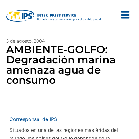
5 de agosto, 2004
AMBIENTE-GOLFO:
Degradación marina
amenaza agua de
consumo
Corresponsal de IPS
Situados en una de las regiones más áridas del
mundo, los países del Golfo dependen de la