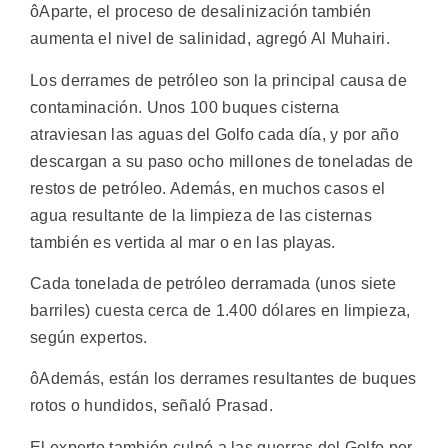
ôAparte, el proceso de desalinización también
aumenta el nivel de salinidad, agregó Al Muhairi.
Los derrames de petróleo son la principal causa de
contaminación. Unos 100 buques cisterna
atraviesan las aguas del Golfo cada día, y por año
descargan a su paso ocho millones de toneladas de
restos de petróleo. Además, en muchos casos el
agua resultante de la limpieza de las cisternas
también es vertida al mar o en las playas.
Cada tonelada de petróleo derramada (unos siete
barriles) cuesta cerca de 1.400 dólares en limpieza,
según expertos.
ôAdemás, están los derrames resultantes de buques
rotos o hundidos, señaló Prasad.
El experto también culpó a las guerras del Golfo por