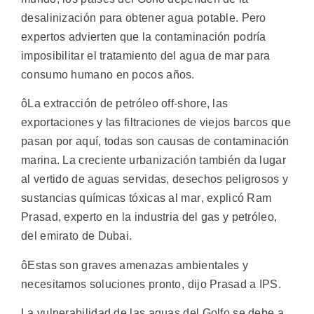
desalinización para obtener agua potable. Pero
expertos advierten que la contaminación podría
imposibilitar el tratamiento del agua de mar para
consumo humano en pocos años.
ôLa extracción de petróleo off-shore, las
exportaciones y las filtraciones de viejos barcos que
pasan por aquí, todas son causas de contaminación
marina. La creciente urbanización también da lugar
al vertido de aguas servidas, desechos peligrosos y
sustancias químicas tóxicas al mar, explicó Ram
Prasad, experto en la industria del gas y petróleo,
del emirato de Dubai.
ôEstas son graves amenazas ambientales y
necesitamos soluciones pronto, dijo Prasad a IPS.
La vulnerabilidad de las aguas del Golfo se debe a