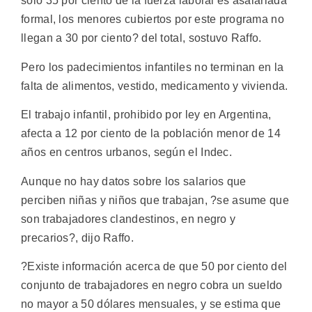
sólo 35 por ciento de la fuerza laboral es asalariada
formal, los menores cubiertos por este programa no
llegan a 30 por ciento? del total, sostuvo Raffo.
Pero los padecimientos infantiles no terminan en la
falta de alimentos, vestido, medicamento y vivienda.
El trabajo infantil, prohibido por ley en Argentina,
afecta a 12 por ciento de la población menor de 14
años en centros urbanos, según el Indec.
Aunque no hay datos sobre los salarios que
perciben niñas y niños que trabajan, ?se asume que
son trabajadores clandestinos, en negro y
precarios?, dijo Raffo.
?Existe información acerca de que 50 por ciento del
conjunto de trabajadores en negro cobra un sueldo
no mayor a 50 dólares mensuales, y se estima que