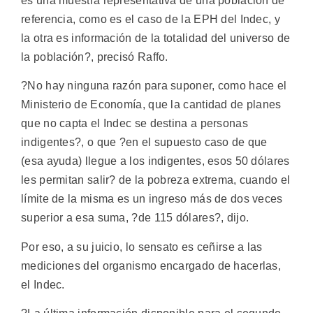
es una muestra representativa de una población de
referencia, como es el caso de la EPH del Indec, y
la otra es información de la totalidad del universo de
la población?, precisó Raffo.
?No hay ninguna razón para suponer, como hace el
Ministerio de Economía, que la cantidad de planes
que no capta el Indec se destina a personas
indigentes?, o que ?en el supuesto caso de que
(esa ayuda) llegue a los indigentes, esos 50 dólares
les permitan salir? de la pobreza extrema, cuando el
límite de la misma es un ingreso más de dos veces
superior a esa suma, ?de 115 dólares?, dijo.
Por eso, a su juicio, lo sensato es ceñirse a las
mediciones del organismo encargado de hacerlas,
el Indec.