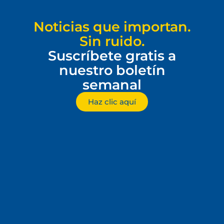
Noticias que importan.
Sin ruido.
Suscríbete gratis a
nuestro boletín
semanal
Haz clic aquí