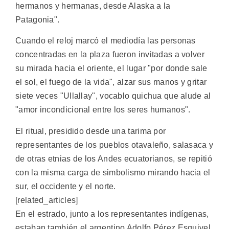
hermanos y hermanas, desde Alaska a la
Patagonia".
Cuando el reloj marcó el mediodía las personas
concentradas en la plaza fueron invitadas a volver
su mirada hacia el oriente, el lugar "por donde sale
el sol, el fuego de la vida", alzar sus manos y gritar
siete veces "Ullallay", vocablo quichua que alude al
"amor incondicional entre los seres humanos".
El ritual, presidido desde una tarima por
representantes de los pueblos otavaleño, salasaca y
de otras etnias de los Andes ecuatorianos, se repitió
con la misma carga de simbolismo mirando hacia el
sur, el occidente y el norte.
[related_articles]
En el estrado, junto a los representantes indígenas,
estaban también el argentino Adolfo Pérez Esquivel,