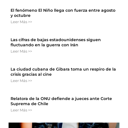
El fenómeno El Niño llega con fuerza entre agosto
y octubre
Leer Más >>
Las cifras de bajas estadounidenses siguen
fluctuando en la guerra con Irán
Leer Más >>
La ciudad cubana de Gibara toma un respiro de la
crisis gracias al cine
Leer Más >>
Relatora de la ONU defiende a jueces ante Corte
Suprema de Chile
Leer Más >>