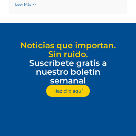
Leer Más >>
Noticias que importan.
Sin ruido.
Suscríbete gratis a
nuestro boletín
semanal
Haz clic aquí