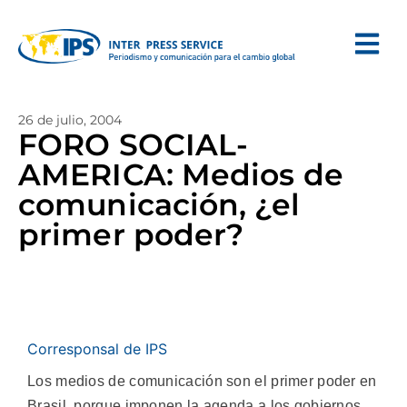
26 de julio, 2004
FORO SOCIAL-
AMERICA: Medios de
comunicación, ¿el
primer poder?
Corresponsal de IPS
Los medios de comunicación son el primer poder en
Brasil, porque imponen la agenda a los gobiernos,