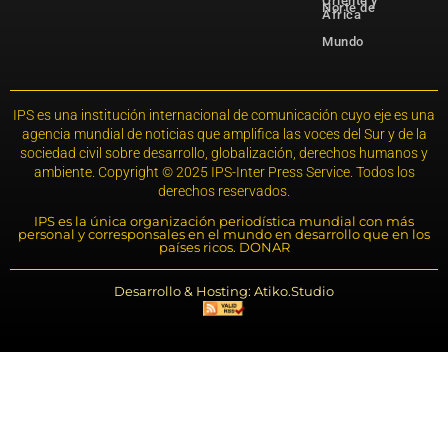
Oriente y
Norte de
África
Mundo
IPS es una institución internacional de comunicación cuyo eje es una
agencia mundial de noticias que amplifica las voces del Sur y de la
sociedad civil sobre desarrollo, globalización, derechos humanos y
ambiente. Copyright © 2025 IPS-Inter Press Service. Todos los
derechos reservados.
IPS es la única organización periodística mundial con más
personal y corresponsales en el mundo en desarrollo que en los
países ricos. DONAR
Desarrollo & Hosting: Atiko.Studio