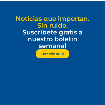
Noticias que importan.
Sin ruido.
Suscríbete gratis a
nuestro boletín
semanal
Haz clic aquí