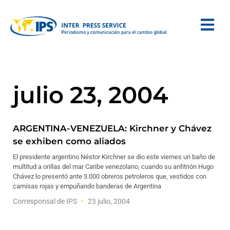
julio 23, 2004
ARGENTINA-VENEZUELA: Kirchner y Chávez
se exhiben como aliados
El presidente argentino Néstor Kirchner se dio este viernes un baño de
multitud a orillas del mar Caribe venezolano, cuando su anfitrión Hugo
Chávez lo presentó ante 3.000 obreros petroleros que, vestidos con
camisas rojas y empuñando banderas de Argentina
Corresponsal de IPS
23 julio, 2004