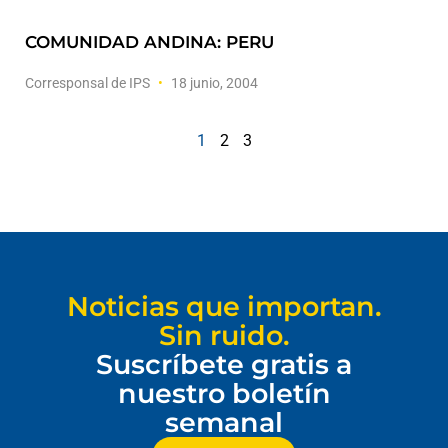
COMUNIDAD ANDINA: PERU
Corresponsal de IPS
18 junio, 2004
1
2
3
Noticias que importan.
Sin ruido.
Suscríbete gratis a
nuestro boletín
semanal