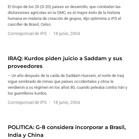
El Grupo de los 20 (G-20) países en desarrollo, que combaten las
distorsiones agrícolas en la OMC, es el mayor éxito de la historia
humana en materia de creación de grupos, dijo optimista a IPS el
canciller de Brasil, Celso
Corresponsal de IPS
18 junio, 2004
IRAQ: Kurdos piden juicio a Saddam y sus
proveedores
– Un año después de la caída de Saddam Hussein, el norte de Iraq
sigue sembrado de minas que países occidentales y otros le
vendieron a su régimen en los años 80, cuando peleaba contra Irán y
los guerrilleros kurdos.
Corresponsal de IPS
18 junio, 2004
POLITICA: G-8 considera incorporar a Brasil,
India y China