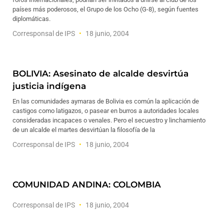
países más poderosos, el Grupo de los Ocho (G-8), según fuentes
diplomáticas.
Corresponsal de IPS
18 junio, 2004
BOLIVIA: Asesinato de alcalde desvirtúa
justicia indígena
En las comunidades aymaras de Bolivia es común la aplicación de
castigos como latigazos, o pasear en burros a autoridades locales
consideradas incapaces o venales. Pero el secuestro y linchamiento
de un alcalde el martes desvirtúan la filosofía de la
Corresponsal de IPS
18 junio, 2004
COMUNIDAD ANDINA: COLOMBIA
Corresponsal de IPS
18 junio, 2004