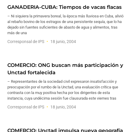
GANADERIA-CUBA: Tiempos de vacas flacas
– Ni siquiera la primavera boreal, la época más lluviosa en Cuba, alivió
al rebaño bovino de los estragos de una persistente sequía, que lo ha
dejado sin fuentes suficientes de abasto de agua y alimentos, tras
más de una
Corresponsal de IPS
18 junio, 2004
COMERCIO: ONG buscan más participación y
Unctad fortalecida
– Representantes de la sociedad civil expresaron insatisfacción y
preocupación por el rumbo de la Unctad, una evaluación crítica que
contrasta con la muy positiva hecha por los dirigentes de esta
instancia, cuya undécima sesión fue clausurada este viernes tras
Corresponsal de IPS
18 junio, 2004
COMERCIO: Unctad impulsa nueva geografía