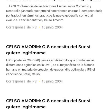
– La XI Conferencia de las Naciones Unidas sobre Comercio y
Desarrollo (Unctad) que terminó este viernes en Brasil, será recordada
por traducir en términos prácticos la nueva geografía comercial,
evaluó el canciller anfitrión, Celso Amorim.
Corresponsal de IPS
18 junio, 2004
CELSO AMORIM: G-8 necesita del Sur si
quiere legitimarse
El Grupo de los 20 (G-20) países en desarrollo, que combaten las
distorsiones agrícolas en la OMC, es el mayor éxito de la historia
humana en materia de creación de grupos, dijo optimista a IPS el
canciller de Brasil, Celso
Corresponsal de IPS
18 junio, 2004
CELSO AMORIM: G-8 necesita del Sur si
quiere legitimarse