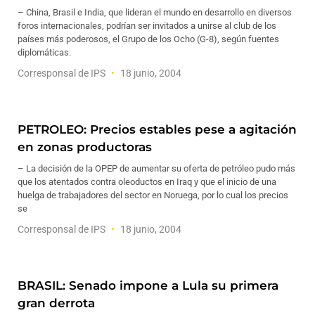
– China, Brasil e India, que lideran el mundo en desarrollo en diversos
foros internacionales, podrían ser invitados a unirse al club de los
países más poderosos, el Grupo de los Ocho (G-8), según fuentes
diplomáticas.
Corresponsal de IPS
18 junio, 2004
PETROLEO: Precios estables pese a agitación
en zonas productoras
– La decisión de la OPEP de aumentar su oferta de petróleo pudo más
que los atentados contra oleoductos en Iraq y que el inicio de una
huelga de trabajadores del sector en Noruega, por lo cual los precios
se
Corresponsal de IPS
18 junio, 2004
BRASIL: Senado impone a Lula su primera
gran derrota