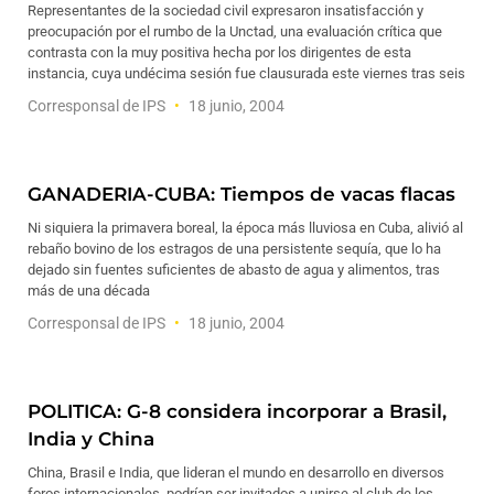
Representantes de la sociedad civil expresaron insatisfacción y
preocupación por el rumbo de la Unctad, una evaluación crítica que
contrasta con la muy positiva hecha por los dirigentes de esta
instancia, cuya undécima sesión fue clausurada este viernes tras seis
Corresponsal de IPS
18 junio, 2004
GANADERIA-CUBA: Tiempos de vacas flacas
Ni siquiera la primavera boreal, la época más lluviosa en Cuba, alivió al
rebaño bovino de los estragos de una persistente sequía, que lo ha
dejado sin fuentes suficientes de abasto de agua y alimentos, tras
más de una década
Corresponsal de IPS
18 junio, 2004
POLITICA: G-8 considera incorporar a Brasil,
India y China
China, Brasil e India, que lideran el mundo en desarrollo en diversos
foros internacionales, podrían ser invitados a unirse al club de los