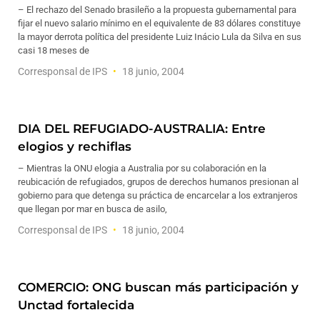
– El rechazo del Senado brasileño a la propuesta gubernamental para
fijar el nuevo salario mínimo en el equivalente de 83 dólares constituye
la mayor derrota política del presidente Luiz Inácio Lula da Silva en sus
casi 18 meses de
Corresponsal de IPS
18 junio, 2004
DIA DEL REFUGIADO-AUSTRALIA: Entre
elogios y rechiflas
– Mientras la ONU elogia a Australia por su colaboración en la
reubicación de refugiados, grupos de derechos humanos presionan al
gobierno para que detenga su práctica de encarcelar a los extranjeros
que llegan por mar en busca de asilo,
Corresponsal de IPS
18 junio, 2004
COMERCIO: ONG buscan más participación y
Unctad fortalecida