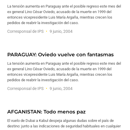
La tensión aumenta en Paraguay ante el posible regreso este mes del
ex general Lino César Oviedo, acusado de la muerte en 1999 del
entonces vicepresidente Luis María Argaña, mientras crecen los
pedidos de reabrir la investigación del caso.
Corresponsal de IPS
9 junio, 2004
PARAGUAY: Oviedo vuelve con fantasmas
La tensión aumenta en Paraguay ante el posible regreso este mes del
ex general Lino César Oviedo, acusado de la muerte en 1999 del
entonces vicepresidente Luis María Argaña, mientras crecen los
pedidos de reabrir la investigación del caso.
Corresponsal de IPS
9 junio, 2004
AFGANISTAN: Todo menos paz
El vuelo de Dubai a Kabul despeja algunas dudas sobre el país de
destino: junto a las indicaciones de seguridad habituales en cualquier