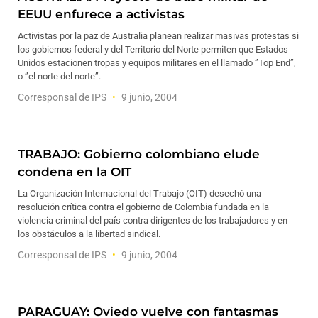
EEUU enfurece a activistas
Activistas por la paz de Australia planean realizar masivas protestas si
los gobiernos federal y del Territorio del Norte permiten que Estados
Unidos estacionen tropas y equipos militares en el llamado ”Top End”,
o ”el norte del norte”.
Corresponsal de IPS
9 junio, 2004
TRABAJO: Gobierno colombiano elude
condena en la OIT
La Organización Internacional del Trabajo (OIT) desechó una
resolución crítica contra el gobierno de Colombia fundada en la
violencia criminal del país contra dirigentes de los trabajadores y en
los obstáculos a la libertad sindical.
Corresponsal de IPS
9 junio, 2004
PARAGUAY: Oviedo vuelve con fantasmas