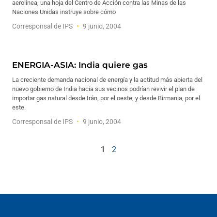
aerolínea, una hoja del Centro de Acción contra las Minas de las
Naciones Unidas instruye sobre cómo
Corresponsal de IPS
9 junio, 2004
ENERGIA-ASIA: India quiere gas
La creciente demanda nacional de energía y la actitud más abierta del
nuevo gobierno de India hacia sus vecinos podrían revivir el plan de
importar gas natural desde Irán, por el oeste, y desde Birmania, por el
este.
Corresponsal de IPS
9 junio, 2004
1
2