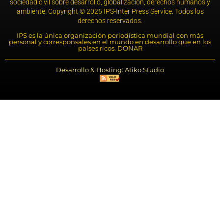
sociedad civil sobre desarrollo, globalización, derechos humanos y
ambiente. Copyright © 2025 IPS-Inter Press Service. Todos los
derechos reservados.
IPS es la única organización periodística mundial con más
personal y corresponsales en el mundo en desarrollo que en los
países ricos. DONAR
Desarrollo & Hosting: Atiko.Studio