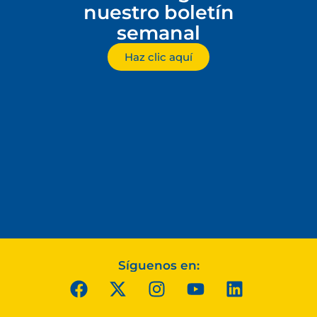
nuestro boletín
semanal
Haz clic aquí
Síguenos en: