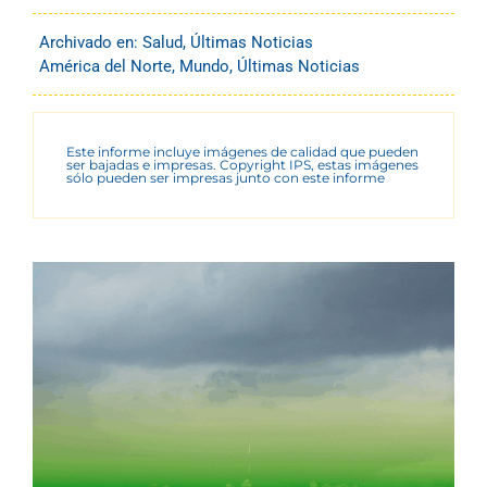
Archivado en:
Salud
,
Últimas Noticias
América del Norte
,
Mundo
,
Últimas Noticias
Este informe incluye imágenes de calidad que pueden
ser bajadas e impresas. Copyright IPS, estas imágenes
sólo pueden ser impresas junto con este informe