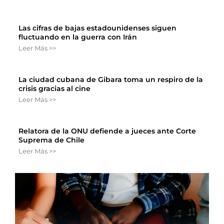
Las cifras de bajas estadounidenses siguen
fluctuando en la guerra con Irán
Leer Más >>
La ciudad cubana de Gibara toma un respiro de la
crisis gracias al cine
Leer Más >>
Relatora de la ONU defiende a jueces ante Corte
Suprema de Chile
Leer Más >>