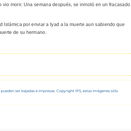
lo vio morir. Una semana después, se inmoló en un fracasado
had Islámica por enviar a Iyad a la muerte aun sabiendo que
muerte de su hermano.
 pueden ser bajadas e impresas. Copyright IPS, estas imágenes sólo