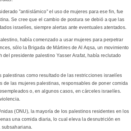
erado ”antiislámico” el uso de mujeres para ese fin, fue
tina. Se cree que el cambio de postura se debió a que las
ados israelíes, siempre alertas ante eventuales atentados.
 palestino, había comenzado a usar mujeres para perpetrar
nces, sólo la Brigada de Mártires de Al Aqsa, un movimiento
h del presidente palestino Yasser Arafat, había reclutado
 palestinas como resultado de las restricciones israelíes
 de las mujeres palestinas, responsables de poner comida
esempleados o, en algunos casos, en cárceles israelíes.
violencia.
idas (ONU), la mayoría de los palestinos residentes en los
penas una comida diaria, lo cual eleva la desnutrición en
a subsahariana.