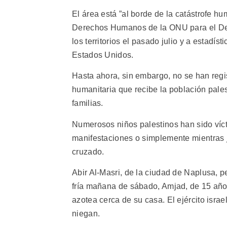
El área está ”al borde de la catástrofe hum
Derechos Humanos de la ONU para el Dere
los territorios el pasado julio y a estadí
Estados Unidos.
Hasta ahora, sin embargo, no se han regis
humanitaria que recibe la población palest
familias.
Numerosos niños palestinos han sido víct
manifestaciones o simplemente mientras 
cruzado.
Abir Al-Masri, de la ciudad de Naplusa, 
fría mañana de sábado, Amjad, de 15 años
azotea cerca de su casa. El ejército israe
niegan.