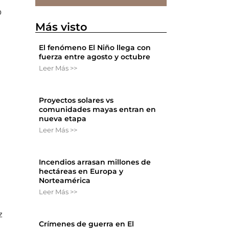
o
Más visto
El fenómeno El Niño llega con
fuerza entre agosto y octubre
Leer Más >>
Proyectos solares vs
comunidades mayas entran en
nueva etapa
Leer Más >>
Incendios arrasan millones de
hectáreas en Europa y
Norteamérica
Leer Más >>
z
Crímenes de guerra en El