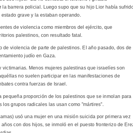
la barrera policial. Luego supo que su hijo Lior había sufrid
n estado grave y la estaban operando.
entes de violencia como miembros del ejército, que
itorios palestinos, con resultado fatal.
co de violencia de parte de palestinos. El año pasado, dos de
entamiento judío en Gaza.
y victimarias. Menos mujeres palestinas que israelíes son
 aquéllas no suelen participar en las manifestaciones de
mbates contra fuerzas de Israel.
 pequeña proporción de los palestinos que se inmolan para
 los grupos radicales las usan como ”mártires”.
Hamas) usó una mujer en una misión suicida por primera vez
años con dos hijos, se inmoló en el puesto fronterizo de Ere
rdias.