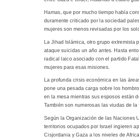
Hamas, que por mucho tiempo había consid
duramente criticado por la sociedad pales
mujeres son menos revisadas por los sold
La Jihad Islámica, otro grupo extremista
ataque suicidas un año antes. Hasta ento
radical laico asociado con el partido Fata
mujeres para esas misiones.
La profunda crisis económica en las áreas
pone una pesada carga sobre los hombros
en la mesa mientras sus esposos están d
También son numerosas las viudas de la 
Según la Organización de las Naciones Un
territorios ocupados por Israel ingieren a
Cisjordania y Gaza a los niveles de Afric