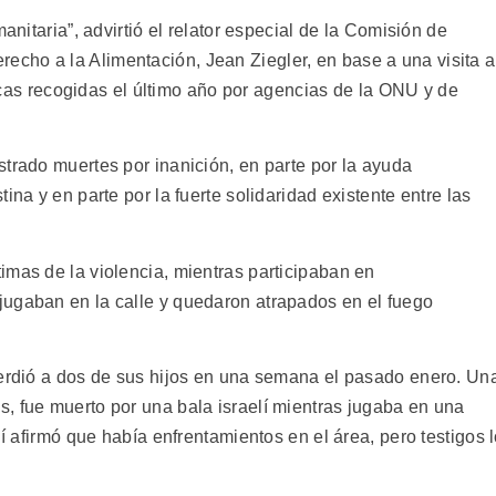
anitaria”, advirtió el relator especial de la Comisión de
cho a la Alimentación, Jean Ziegler, en base a una visita a
sticas recogidas el último año por agencias de la ONU y de
trado muertes por inanición, en parte por la ayuda
ina y en parte por la fuerte solidaridad existente entre las
imas de la violencia, mientras participaban en
jugaban en la calle y quedaron atrapados en el fuego
perdió a dos de sus hijos en una semana el pasado enero. Un
, fue muerto por una bala israelí mientras jugaba en una
lí afirmó que había enfrentamientos en el área, pero testigos 