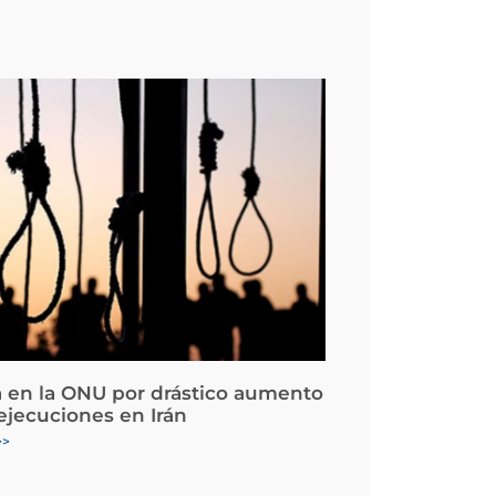
 en la ONU por drástico aumento
 ejecuciones en Irán
>>