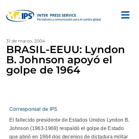
31 de marzo, 2004
BRASIL-EEUU: Lyndon
B. Johnson apoyó el
golpe de 1964
Corresponsal de IPS
El fallecido presidente de Estados Unidos Lyndon B.
Johnson (1963-1969) respaldó el golpe de Estado
que abrió en 1964 dos decenios de dictadura militar