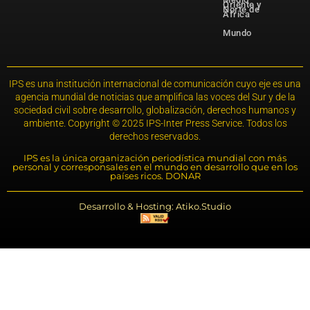
Oriente y
Norte de
África
Mundo
IPS es una institución internacional de comunicación cuyo eje es una
agencia mundial de noticias que amplifica las voces del Sur y de la
sociedad civil sobre desarrollo, globalización, derechos humanos y
ambiente. Copyright © 2025 IPS-Inter Press Service. Todos los
derechos reservados.
IPS es la única organización periodística mundial con más
personal y corresponsales en el mundo en desarrollo que en los
países ricos. DONAR
Desarrollo & Hosting: Atiko.Studio