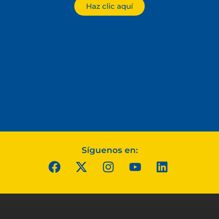
Haz clic aquí
Síguenos en: