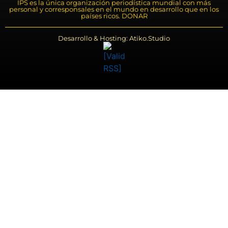
IPS es la única organización periodística mundial con más
personal y corresponsales en el mundo en desarrollo que en los
países ricos. DONAR
Desarrollo & Hosting: Atiko.Studio