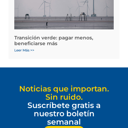
Transición verde: pagar menos,
beneficiarse más
Leer Más >>
Noticias que importan.
Sin ruido.
Suscríbete gratis a
nuestro boletín
semanal