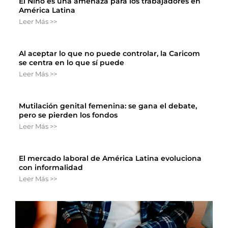
El Niño es una amenaza para los trabajadores en
América Latina
Leer Más >>
Al aceptar lo que no puede controlar, la Caricom
se centra en lo que sí puede
Leer Más >>
Mutilación genital femenina: se gana el debate,
pero se pierden los fondos
Leer Más >>
El mercado laboral de América Latina evoluciona
con informalidad
Leer Más >>