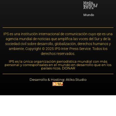
Medio
Oriente y
Norte de
África
Mundo
IPS es una institución internacional de comunicación cuyo eje es una
agencia mundial de noticias que amplifica las voces del Sur y de la
sociedad civil sobre desarrollo, globalización, derechos humanos y
ambiente. Copyright © 2025 IPS-Inter Press Service. Todos los
derechos reservados.
IPS es la única organización periodística mundial con más
personal y corresponsales en el mundo en desarrollo que en los
países ricos. DONAR
Desarrollo & Hosting: Atiko.Studio