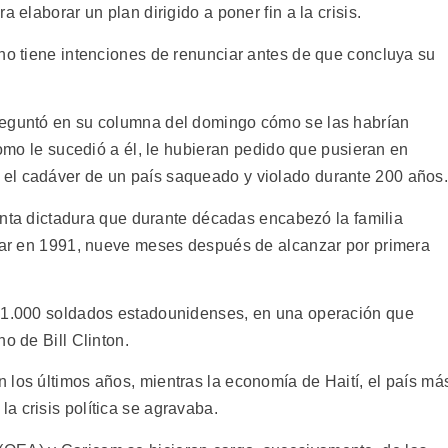
 elaborar un plan dirigido a poner fin a la crisis.
 no tiene intenciones de renunciar antes de que concluya su
reguntó en su columna del domingo cómo se las habrían
como le sucedió a él, le hubieran pedido que pusieran en
el cadáver de un país saqueado y violado durante 200 años
rienta dictadura que durante décadas encabezó la familia
itar en 1991, nueve meses después de alcanzar por primera
 21.000 soldados estadounidenses, en una operación que
o de Bill Clinton.
 los últimos años, mientras la economía de Haití, el país má
a crisis política se agravaba.