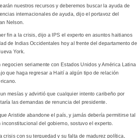
asearán nuestros recursos y deberemos buscar la ayuda de
encias internacionales de ayuda, dijo el portavoz del
an Nelson.
fin a la crisis, dijo a IPS el experto en asuntos haitianos
dad de Indias Occidentales hoy al frente del departamento de
Nueva York.
n negocien seriamente con Estados Unidos y América Latina
jo que haga regresar a Haití a algún tipo de relación
ericano.
un mesías y advirtió que cualquier intento caribeño por
ntaría las demandas de renuncia del presidente.
 que Aristide abandone el país, y jamás debería permitirse tal
inconstitucional del gobierno, sostuvo el experto.
a crisis con su terquedad y su falta de madurez política,