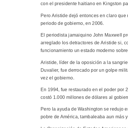
con el presidente haitiano en Kingston para
Pero Aristide dejó entonces en claro que
periodo de gobierno, en 2006.
El periodista jamaiquino John Maxwell p
arreglado los detractores de Aristide si, 
funcionamiento un estado moderno sobre 
Aristide, líder de la oposición a la sang
Duvalier, fue derrocado por un golpe mil
vez el gobierno.
En 1994, fue restaurado en el poder por
costó 1.000 millones de dólares al gobiern
Pero la ayuda de Washington se redujo en
pobre de América, tambaleaba aun más y l