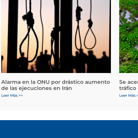
Alarma en la ONU por drástico aumento
Se ace
de las ejecuciones en Irán
tráfico
Leer Más >>
Leer Más 