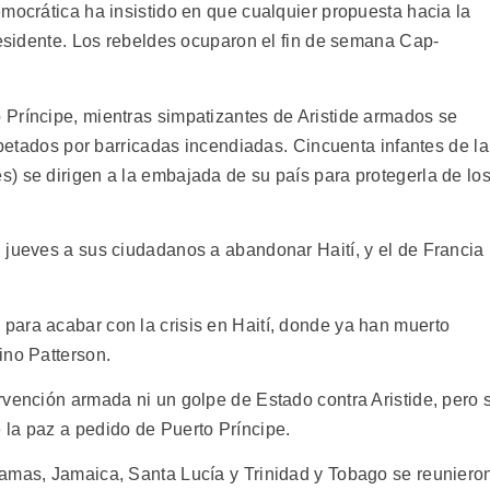
mocrática ha insistido en que cualquier propuesta hacia la
residente. Los rebeldes ocuparon el fin de semana Cap-
Príncipe, mientras simpatizantes de Aristide armados se
rapetados por barricadas incendiadas. Cincuenta infantes de la
) se dirigen a la embajada de su país para protegerla de lo
 jueves a sus ciudadanos a abandonar Haití, y el de Francia
ara acabar con la crisis en Haití, donde ya han muerto
ino Patterson.
vención armada ni un golpe de Estado contra Aristide, pero s
la paz a pedido de Puerto Príncipe.
hamas, Jamaica, Santa Lucía y Trinidad y Tobago se reuniero