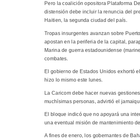
Pero la coalición opositora Plataforma De
distensión debe incluir la renuncia del p
Haitien, la segunda ciudad del país.
Tropas insurgentes avanzan sobre Puerto 
apostan en la periferia de la capital, pa
Marina de guerra estadounidense (marines
combates.
El gobierno de Estados Unidos exhortó el
hizo lo mismo este lunes.
La Caricom debe hacer nuevas gestiones p
muchísimas personas, advirtió el jamaiqu
El bloque indicó que no apoyará una inter
una eventual misión de mantenimiento de 
A fines de enero, los gobernantes de Ba