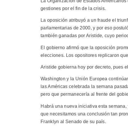
La Organización de Estados Americanos (
gestiones por el fin de la crisis.
La oposición atribuyó a un fraude el triun
parlamentarias de 2000, y por eso postul
también ganadas por Aristide, cuyo peri
El gobierno afirmó que la oposición pro
elecciones. Los opositores replicaron que 
Aristide gobierna hoy por decreto, pues 
Washington y la Unión Europea continúan
las Américas celebrada la semana pasada 
pero que permanecería al frente del gobi
Habrá una nueva iniciativa esta semana,
que necesitamos una conclusión tan pront
Franklyn al Senado de su país.