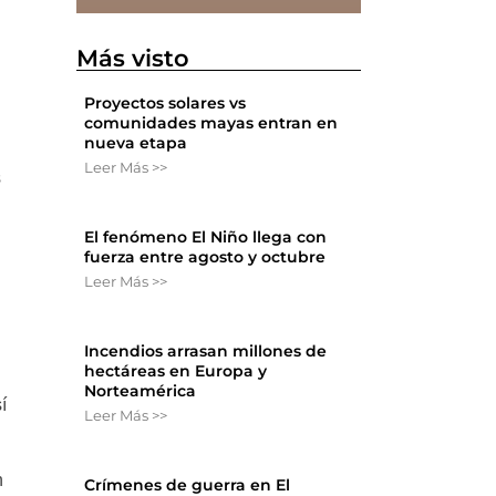
Más visto
Proyectos solares vs
comunidades mayas entran en
nueva etapa
Leer Más >>
s
El fenómeno El Niño llega con
fuerza entre agosto y octubre
Leer Más >>
Incendios arrasan millones de
hectáreas en Europa y
Norteamérica
í
Leer Más >>
n
Crímenes de guerra en El