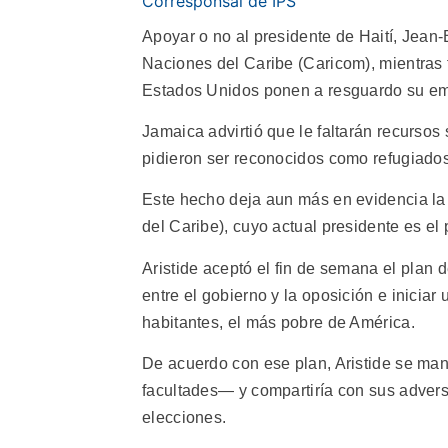
Corresponsal de IPS
Apoyar o no al presidente de Haití, Jean-
Naciones del Caribe (Caricom), mientras 
Estados Unidos ponen a resguardo su e
Jamaica advirtió que le faltarán recursos
pidieron ser reconocidos como refugiados
Este hecho deja aun más en evidencia l
del Caribe), cuyo actual presidente es el 
Aristide aceptó el fin de semana el plan 
entre el gobierno y la oposición e inicia
habitantes, el más pobre de América.
De acuerdo con ese plan, Aristide se ma
facultades— y compartiría con sus advers
elecciones.