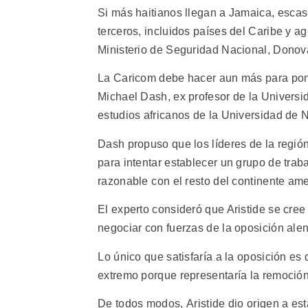
Si más haitianos llegan a Jamaica, esc
terceros, incluidos países del Caribe y ag
Ministerio de Seguridad Nacional, Donov
La Caricom debe hacer aun más para poner 
Michael Dash, ex profesor de la Universi
estudios africanos de la Universidad de 
Dash propuso que los líderes de la regió
para intentar establecer un grupo de traba
razonable con el resto del continente am
El experto consideró que Aristide se cree 
negociar con fuerzas de la oposición ale
Lo único que satisfaría a la oposición es
extremo porque representaría la remoción 
De todos modos, Aristide dio origen a est