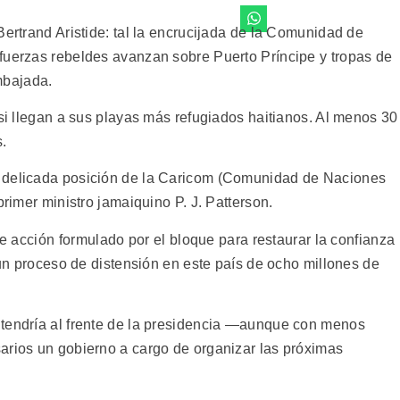
Bertrand Aristide: tal la encrucijada de la Comunidad de
fuerzas rebeldes avanzan sobre Puerto Príncipe y tropas de
mbajada.
 si llegan a sus playas más refugiados haitianos. Al menos 30
.
a delicada posición de la Caricom (Comunidad de Naciones
primer ministro jamaiquino P. J. Patterson.
de acción formulado por el bloque para restaurar la confianza
r un proceso de distensión en este país de ocho millones de
ntendría al frente de la presidencia —aunque con menos
arios un gobierno a cargo de organizar las próximas