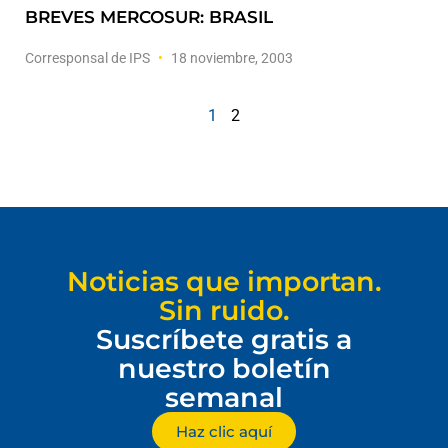
BREVES MERCOSUR: BRASIL
Corresponsal de IPS
18 noviembre, 2003
1
2
Noticias que importan.
Sin ruido.
Suscríbete gratis a
nuestro boletín
semanal
Haz clic aquí