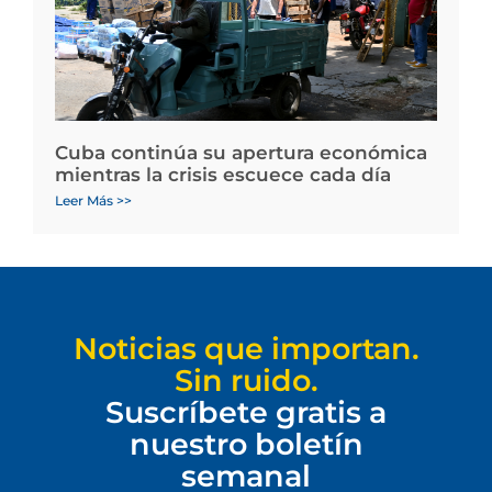
Cuba continúa su apertura económica
mientras la crisis escuece cada día
Leer Más >>
Noticias que importan.
Sin ruido.
Suscríbete gratis a
nuestro boletín
semanal