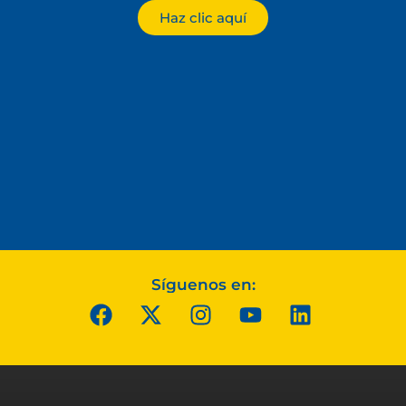
Haz clic aquí
Síguenos en: