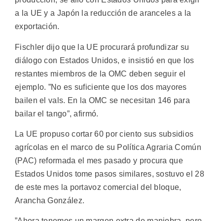
a la UE y a Japón la reducción de aranceles a la
exportación.
Fischler dijo que la UE procurará profundizar su
diálogo con Estados Unidos, e insistió en que los
restantes miembros de la OMC deben seguir el
ejemplo. ”No es suficiente que los dos mayores
bailen el vals. En la OMC se necesitan 146 para
bailar el tango”, afirmó.
La UE propuso cortar 60 por ciento sus subsidios
agrícolas en el marco de su Política Agraria Común
(PAC) reformada el mes pasado y procura que
Estados Unidos tome pasos similares, sostuvo el 28
de este mes la portavoz comercial del bloque,
Arancha González.
”Ahora tenemos un margen extra de maniobra, pero