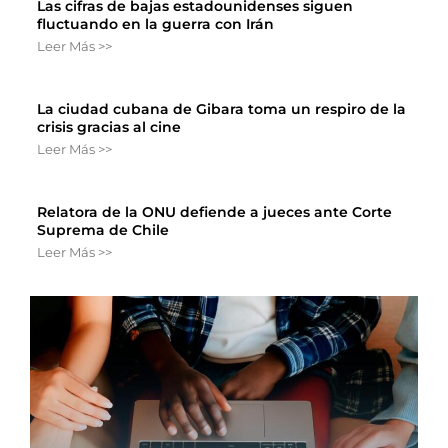
Las cifras de bajas estadounidenses siguen
fluctuando en la guerra con Irán
Leer Más >>
La ciudad cubana de Gibara toma un respiro de la
crisis gracias al cine
Leer Más >>
Relatora de la ONU defiende a jueces ante Corte
Suprema de Chile
Leer Más >>