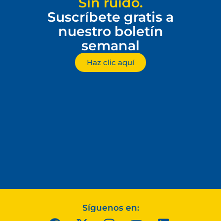
Sin ruido.
Suscríbete gratis a
nuestro boletín
semanal
Haz clic aquí
Síguenos en: