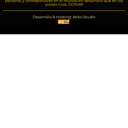
personal y corresponsales en el mundo en desarrollo que en los
países ricos. DONAR
Desarrollo & Hosting: Atiko.Studio