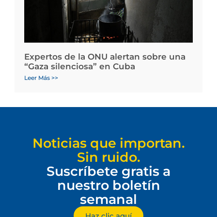
Expertos de la ONU alertan sobre una
“Gaza silenciosa” en Cuba
Leer Más >>
Noticias que importan.
Sin ruido.
Suscríbete gratis a
nuestro boletín
semanal
Haz clic aquí