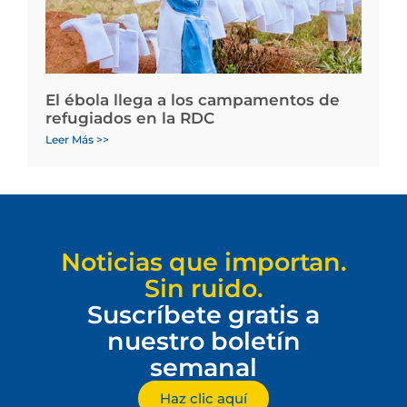
El ébola llega a los campamentos de
refugiados en la RDC
Leer Más >>
Noticias que importan.
Sin ruido.
Suscríbete gratis a
nuestro boletín
semanal
Haz clic aquí