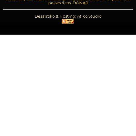
países ricos. DONAR
Desarrollo & Hosting: Atiko.Studio