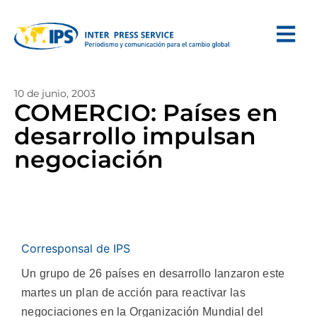
10 de junio, 2003
COMERCIO: Países en
desarrollo impulsan
negociación
Corresponsal de IPS
Un grupo de 26 países en desarrollo lanzaron este
martes un plan de acción para reactivar las
negociaciones en la Organización Mundial del