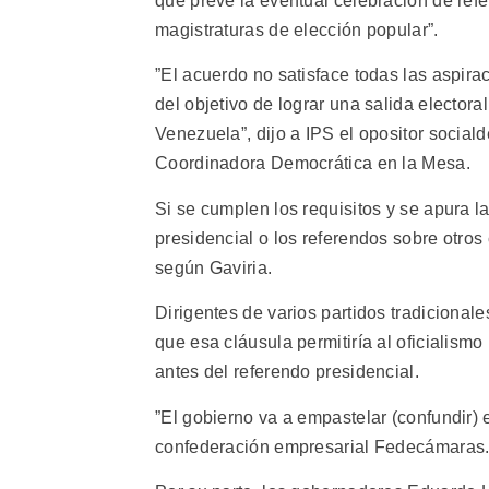
que prevé la eventual celebración de ref
magistraturas de elección popular”.
”El acuerdo no satisface todas las aspir
del objetivo de lograr una salida electora
Venezuela”, dijo a IPS el opositor socia
Coordinadora Democrática en la Mesa.
Si se cumplen los requisitos y se apura l
presidencial o los referendos sobre otros
según Gaviria.
Dirigentes de varios partidos tradicionale
que esa cláusula permitiría al oficialism
antes del referendo presidencial.
”El gobierno va a empastelar (confundir) e
confederación empresarial Fedecámaras