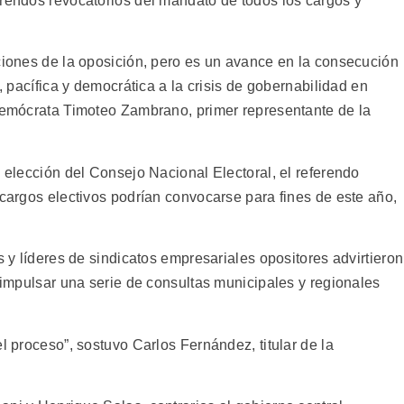
erendos revocatorios del mandato de todos los cargos y
aciones de la oposición, pero es un avance en la consecución
l, pacífica y democrática a la crisis de gobernabilidad en
ldemócrata Timoteo Zambrano, primer representante de la
a elección del Consejo Nacional Electoral, el referendo
 cargos electivos podrían convocarse para fines de este año,
s y líderes de sindicatos empresariales opositores advirtieron
o impulsar una serie de consultas municipales y regionales
l proceso”, sostuvo Carlos Fernández, titular de la
.