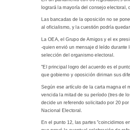
logrará la mayoría del consejo electoral,
Las bancadas de la oposición no se pone
al oficialismo, y la cuestión podría qued
La OEA, el Grupo de Amigos y el ex pres
-quien envió un mensaje d leído durante l
selección del organismo electoral.
”El principal logro del acuerdo es el punt
que gobierno y oposición diriman sus dife
Según ese artículo de la carta magna el 
vencida la mitad de su período (tres de l
decide un referendo solicitado por 20 por
Nacional Electoral.
En el punto 12, las partes ”coincidimos en