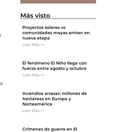
Más visto
Proyectos solares vs
comunidades mayas entran en
a
nueva etapa
Leer Más >>
El fenómeno El Niño llega con
fuerza entre agosto y octubre
Leer Más >>
la
Incendios arrasan millones de
hectáreas en Europa y
Norteamérica
Leer Más >>
Crímenes de guerra en El