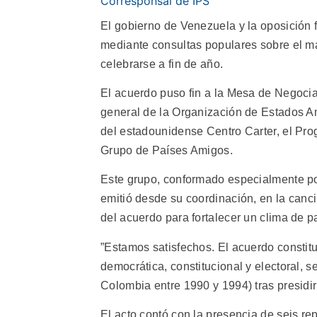
Corresponsal de IPS
El gobierno de Venezuela y la oposición fi
mediante consultas populares sobre el ma
celebrarse a fin de año.
El acuerdo puso fin a la Mesa de Negocia
general de la Organización de Estados A
del estadounidense Centro Carter, el Pr
Grupo de Países Amigos.
Este grupo, conformado especialmente por
emitió desde su coordinación, en la canci
del acuerdo para fortalecer un clima de 
”Estamos satisfechos. El acuerdo constit
democrática, constitucional y electoral, s
Colombia entre 1990 y 1994) tras presidir 
El acto contó con la presencia de seis rep