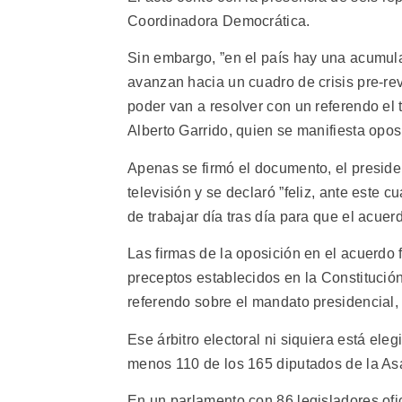
Coordinadora Democrática.
Sin embargo, ”en el país hay una acumula
avanzan hacia un cuadro de crisis pre-rev
poder van a resolver con un referendo el t
Alberto Garrido, quien se manifiesta oposi
Apenas se firmó el documento, el preside
televisión y se declaró ”feliz, ante este
de trabajar día tras día para que el acuer
Las firmas de la oposición en el acuerdo 
preceptos establecidos en la Constitución
referendo sobre el mandato presidencial,
Ese árbitro electoral ni siquiera está el
menos 110 de los 165 diputados de la Asa
En un parlamento con 86 legisladores ofi