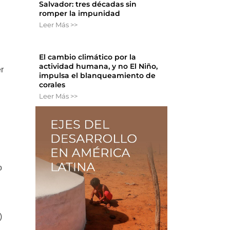
Salvador: tres décadas sin
romper la impunidad
Leer Más >>
El cambio climático por la
actividad humana, y no El Niño,
r
impulsa el blanqueamiento de
corales
Leer Más >>
o
)