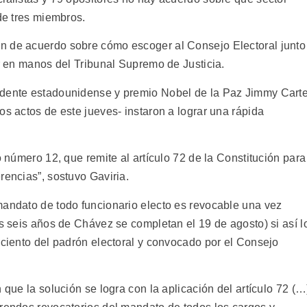
 de tres miembros.
n de acuerdo sobre cómo escoger al Consejo Electoral junto
ar en manos del Tribunal Supremo de Justicia.
idente estadounidense y premio Nobel de la Paz Jimmy Carte
os actos de este jueves- instaron a lograr una rápida
o número 12, que remite al artículo 72 de la Constitución para
rencias”, sostuvo Gaviria.
mandato de todo funcionario electo es revocable una vez
os seis años de Chávez se completan el 19 de agosto) si así l
 ciento del padrón electoral y convocado por el Consejo
 que la solución se logra con la aplicación del artículo 72 (…