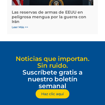
Las reservas de armas de EEUU en
peligrosa mengua por la guerra con
Irán
Leer Más >>
Noticias que importan.
Sin ruido.
Suscríbete gratis a
nuestro boletín
semanal
Haz clic aquí