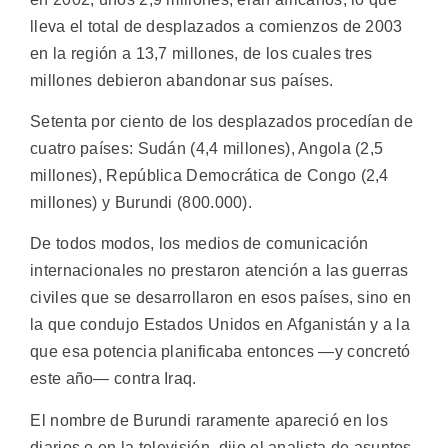
lleva el total de desplazados a comienzos de 2003
en la región a 13,7 millones, de los cuales tres
millones debieron abandonar sus países.
Setenta por ciento de los desplazados procedían de
cuatro países: Sudán (4,4 millones), Angola (2,5
millones), República Democrática de Congo (2,4
millones) y Burundi (800.000).
De todos modos, los medios de comunicación
internacionales no prestaron atención a las guerras
civiles que se desarrollaron en esos países, sino en
la que condujo Estados Unidos en Afganistán y a la
que esa potencia planificaba entonces —y concretó
este año— contra Iraq.
El nombre de Burundi raramente apareció en los
diarios o en la televisión, dijo el analista de asuntos