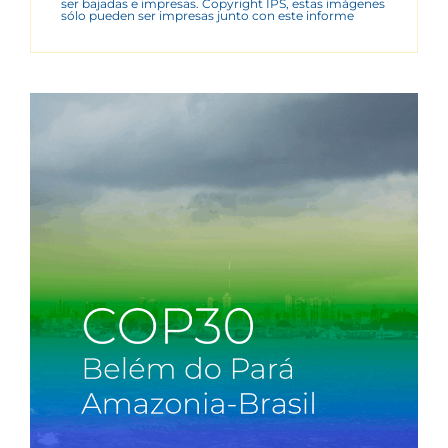
ser bajadas e impresas. Copyright IPS, estas imágenes
sólo pueden ser impresas junto con este informe