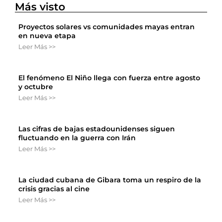
Más visto
Proyectos solares vs comunidades mayas entran
en nueva etapa
Leer Más >>
El fenómeno El Niño llega con fuerza entre agosto
y octubre
Leer Más >>
Las cifras de bajas estadounidenses siguen
fluctuando en la guerra con Irán
Leer Más >>
La ciudad cubana de Gibara toma un respiro de la
crisis gracias al cine
Leer Más >>