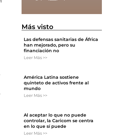
l
Más visto
Las defensas sanitarias de África
han mejorado, pero su
financiación no
Leer Más >>
á
América Latina sostiene
quinteto de activos frente al
mundo
r
Leer Más >>
Al aceptar lo que no puede
controlar, la Caricom se centra
en lo que sí puede
Leer Más >>