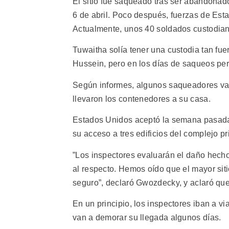
El sitio fue saqueado tras ser abandona
6 de abril. Poco después, fuerzas de Esta
Actualmente, unos 40 soldados custodian e
Tuwaitha solía tener una custodia tan fu
Hussein, pero en los días de saqueos per
Según informes, algunos saqueadores vaci
llevaron los contenedores a su casa.
Estados Unidos aceptó la semana pasada pe
su acceso a tres edificios del complejo pr
”Los inspectores evaluarán el daño hecho
al respecto. Hemos oído que el mayor sit
seguro”, declaró Gwozdecky, y aclaró que
En un principio, los inspectores iban a vi
van a demorar su llegada algunos días.