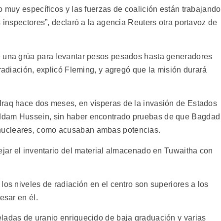
o muy específicos y las fuerzas de coalición están trabajando
s inspectores”, declaró a la agencia Reuters otra portavoz de
e una grúa para levantar pesos pesados hasta generadores
 radiación, explicó Fleming, y agregó que la misión durará
Iraq hace dos meses, en vísperas de la invasión de Estados
ddam Hussein, sin haber encontrado pruebas de que Bagdad
nucleares, como acusaban ambas potencias.
ejar el inventario del material almacenado en Tuwaitha con
los niveles de radiación en el centro son superiores a los
esar en él.
ladas de uranio enriquecido de baja graduación y varias