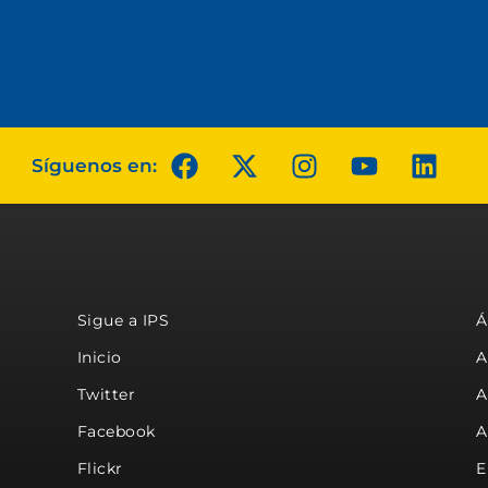
Síguenos en:
Sigue a IPS
Á
Inicio
A
Twitter
A
Facebook
A
Flickr
E