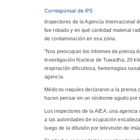
Corresponsal de IPS
Inspectores de la Agencia Internacional d
fue robado y en qué cantidad material ra
de contaminación en esa zona.
”Nos preocupan los informes de prensa de
Investigación Nuclear de Tuwaitha, 20 ki
respiración dificultosa, hemorragias nasa
agencia.
Médicos iraquíes declararon a la prensa
hacen pensar en un síndrome agudo por r
Los inspectores de la AIEA, una agencia 
a las autoridades de ocupación encabeza
luego de la difusión por televisión de i