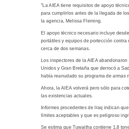
”La AIEA tiene requisitos de apoyo técnic
para cumplirlos antes de la llegada de lo
la agencia, Melissa Fleming.
El apoyo técnico necesario incluye desd
portátiles y equipos de portección contra
cerca de dos semanas.
Los inspectores de la AIEA abandonaron 
Unidos y Gran Bretaña que derrocó a Sa
había reanudado su programa de armas 
Ahora, la AIEA volverá pero sólo para cot
las existencias actuales.
Informes procedentes de Iraq indican que 
límites aceptables y que es peligroso ingr
Se estima que Tuwaitha contiene 1,8 tone