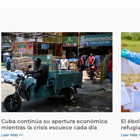
Cuba continúa su apertura económica
El ébo
mientras la crisis escuece cada día
refugi
Leer Más >>
Leer Más 