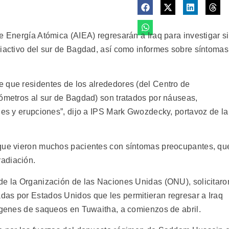
e Energía Atómica (AIEA) regresarán a Iraq para investigar si
diactivo del sur de Bagdad, así como informes sobre síntomas
 que residentes de los alrededores (del Centro de
lómetros al sur de Bagdad) son tratados por náuseas,
les y erupciones”, dijo a IPS Mark Gwozdecky, portavoz de la
 que vieron muchos pacientes con síntomas preocupantes, qu
adiación.
de la Organización de las Naciones Unidas (ONU), solicitaro
das por Estados Unidos que les permitieran regresar a Iraq
mágenes de saqueos en Tuwaitha, a comienzos de abril.