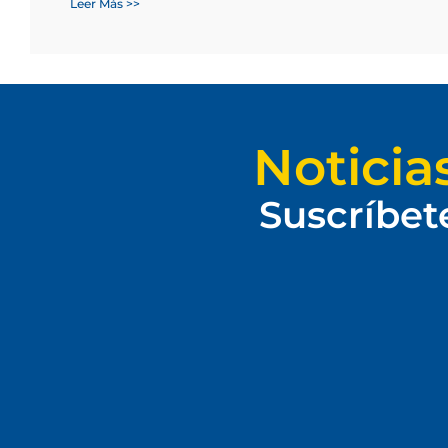
Leer Más >>
Noticia
Suscríbet