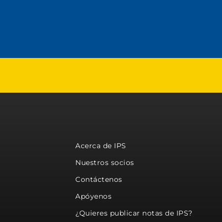
Acerca de IPS
Nuestros socios
Contáctenos
Apóyenos
¿Quieres publicar notas de IPS?