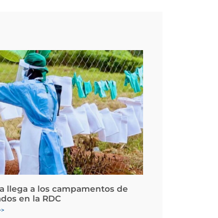
la llega a los campamentos de
ados en la RDC
>>