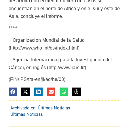
desarrollo con el menor número de casos se
encuentran en el norte de Africa y en el sur y este de
Asia, concluye el informe.
*****
+ Organización Mundial de la Salud
(http://www.who.int/es/index.html)
+ Agencia Internacional para la Investigación del
Cáncer, en inglés (http://www.iarc.fr/)
(FIN/IPS/tra-en/jl/aq/he/03)
Archivado en:
Últimas Noticias
Últimas Noticias