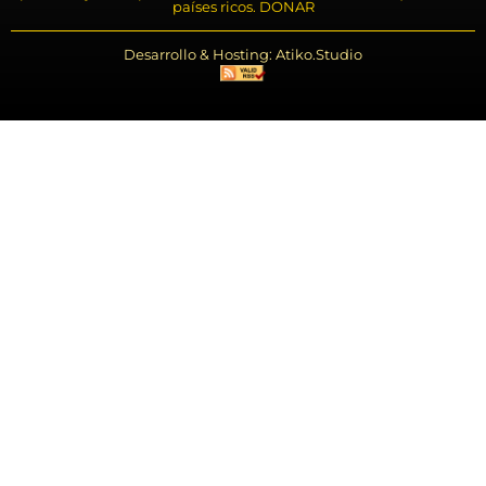
países ricos. DONAR
Desarrollo & Hosting: Atiko.Studio