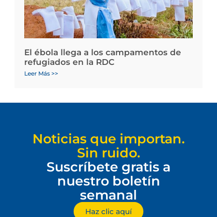
El ébola llega a los campamentos de
refugiados en la RDC
Leer Más >>
Noticias que importan.
Sin ruido.
Suscríbete gratis a
nuestro boletín
semanal
Haz clic aquí