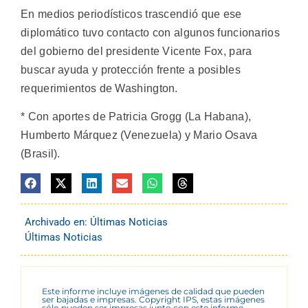
En medios periodísticos trascendió que ese
diplomático tuvo contacto con algunos funcionarios
del gobierno del presidente Vicente Fox, para
buscar ayuda y protección frente a posibles
requerimientos de Washington.
* Con aportes de Patricia Grogg (La Habana),
Humberto Márquez (Venezuela) y Mario Osava
(Brasil).
Archivado en:
Últimas Noticias
Últimas Noticias
Este informe incluye imágenes de calidad que pueden
ser bajadas e impresas. Copyright IPS, estas imágenes
sólo pueden ser impresas junto con este informe