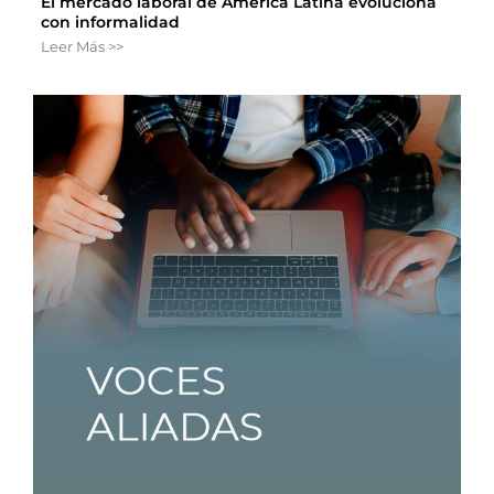
El mercado laboral de América Latina evoluciona
con informalidad
Leer Más >>