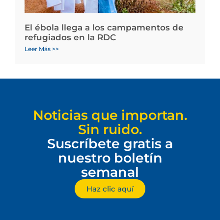
El ébola llega a los campamentos de
refugiados en la RDC
Leer Más >>
Noticias que importan.
Sin ruido.
Suscríbete gratis a
nuestro boletín
semanal
Haz clic aquí