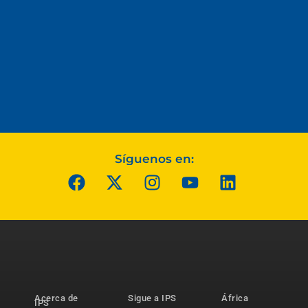
Síguenos en:
Acerca de
Sigue a IPS
África
IPS