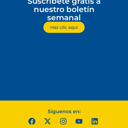
Suscríbete gratis a
nuestro boletín
semanal
Haz clic aquí
Síguenos en: