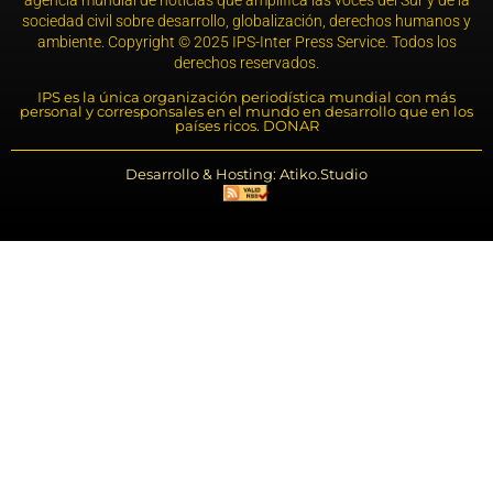
agencia mundial de noticias que amplifica las voces del Sur y de la
sociedad civil sobre desarrollo, globalización, derechos humanos y
ambiente. Copyright © 2025 IPS-Inter Press Service. Todos los
derechos reservados.
IPS es la única organización periodística mundial con más
personal y corresponsales en el mundo en desarrollo que en los
países ricos. DONAR
Desarrollo & Hosting: Atiko.Studio