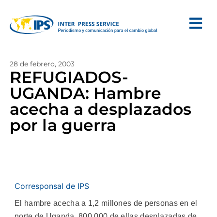
28 de febrero, 2003
REFUGIADOS-
UGANDA: Hambre
acecha a desplazados
por la guerra
Corresponsal de IPS
El hambre acecha a 1,2 millones de personas en el
norte de Uganda, 800.000 de ellas desplazadas de