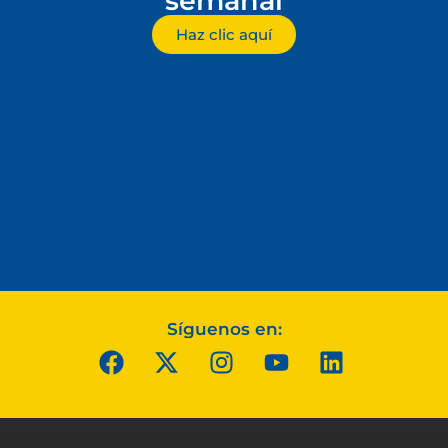
semanal
Haz clic aquí
Síguenos en: