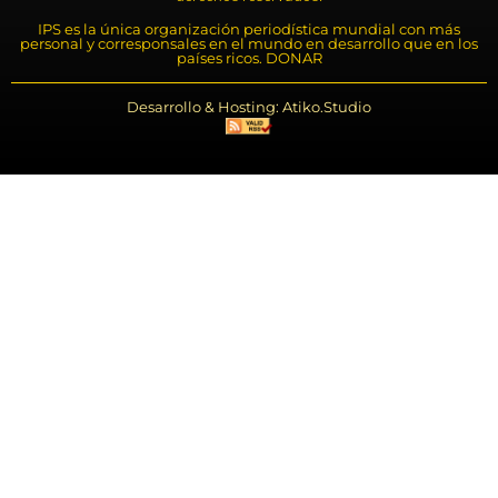
IPS es la única organización periodística mundial con más
personal y corresponsales en el mundo en desarrollo que en los
países ricos. DONAR
Desarrollo & Hosting: Atiko.Studio