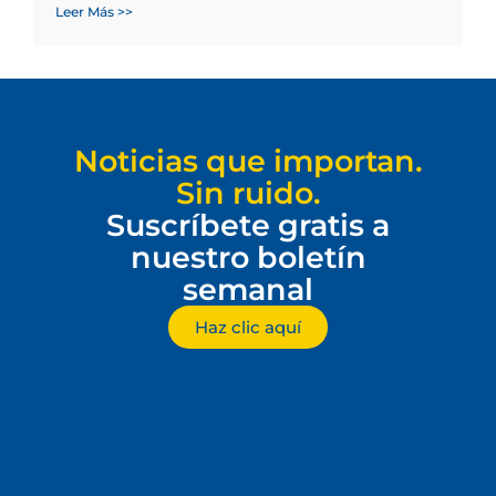
Leer Más >>
Noticias que importan.
Sin ruido.
Suscríbete gratis a
nuestro boletín
semanal
Haz clic aquí