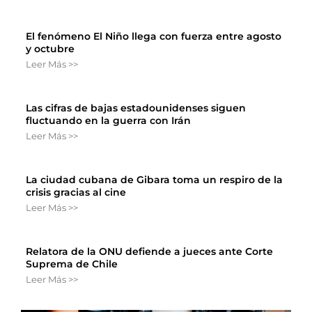
El fenómeno El Niño llega con fuerza entre agosto
y octubre
Leer Más >>
Las cifras de bajas estadounidenses siguen
fluctuando en la guerra con Irán
Leer Más >>
La ciudad cubana de Gibara toma un respiro de la
crisis gracias al cine
Leer Más >>
Relatora de la ONU defiende a jueces ante Corte
Suprema de Chile
Leer Más >>