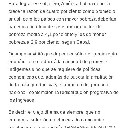
Para lograr ese objetivo, América Latina debería
crecer a razón de cuatro por ciento como promedio
anual, pero los países con mayor pobreza deberían
hacerlo a un ritmo de siete por ciento, los de
pobreza media a 4,1 por ciento y los de menor
pobreza a 2,9 por ciento, según Cepal.
Ocampo advirtió que depender sólo del crecimiento
económico no reducirá la cantidad de pobres e
indigentes sino que se requiere de políticas
económicas que, además de buscar la ampliación
de la base productiva y el aumento del producto
nacional, contemplen la redistribución progresiva de
los ingresos.
Es decir, el viejo dilema de siempre, que no
encuentra solución en el mercado como único
regulador de la economía. (FIN/IPS/ggr/dm/if dv/02