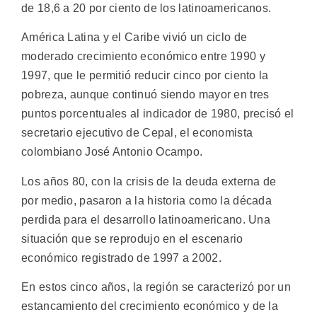
de 18,6 a 20 por ciento de los latinoamericanos.
América Latina y el Caribe vivió un ciclo de
moderado crecimiento económico entre 1990 y
1997, que le permitió reducir cinco por ciento la
pobreza, aunque continuó siendo mayor en tres
puntos porcentuales al indicador de 1980, precisó el
secretario ejecutivo de Cepal, el economista
colombiano José Antonio Ocampo.
Los años 80, con la crisis de la deuda externa de
por medio, pasaron a la historia como la década
perdida para el desarrollo latinoamericano. Una
situación que se reprodujo en el escenario
económico registrado de 1997 a 2002.
En estos cinco años, la región se caracterizó por un
estancamiento del crecimiento económico y de la