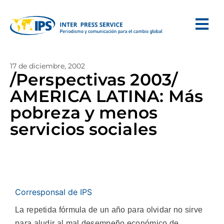
17 de diciembre, 2002
/Perspectivas 2003/
AMERICA LATINA: Más
pobreza y menos
servicios sociales
Corresponsal de IPS
La repetida fórmula de un año para olvidar no sirve
para aludir al mal desempeño económico de