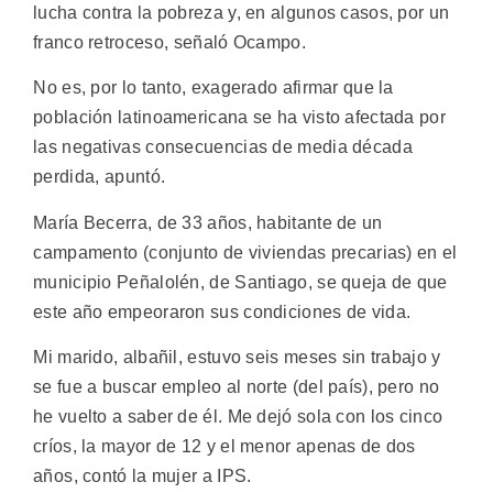
lucha contra la pobreza y, en algunos casos, por un
franco retroceso, señaló Ocampo.
No es, por lo tanto, exagerado afirmar que la
población latinoamericana se ha visto afectada por
las negativas consecuencias de media década
perdida, apuntó.
María Becerra, de 33 años, habitante de un
campamento (conjunto de viviendas precarias) en el
municipio Peñalolén, de Santiago, se queja de que
este año empeoraron sus condiciones de vida.
Mi marido, albañil, estuvo seis meses sin trabajo y
se fue a buscar empleo al norte (del país), pero no
he vuelto a saber de él. Me dejó sola con los cinco
críos, la mayor de 12 y el menor apenas de dos
años, contó la mujer a IPS.