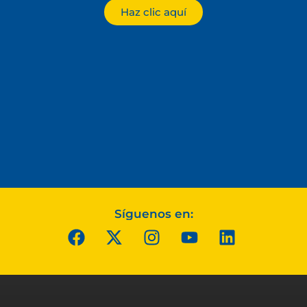
Haz clic aquí
Síguenos en: