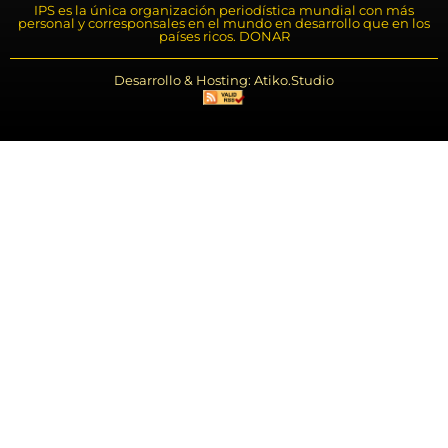
IPS es la única organización periodística mundial con más
personal y corresponsales en el mundo en desarrollo que en los
países ricos. DONAR
Desarrollo & Hosting: Atiko.Studio