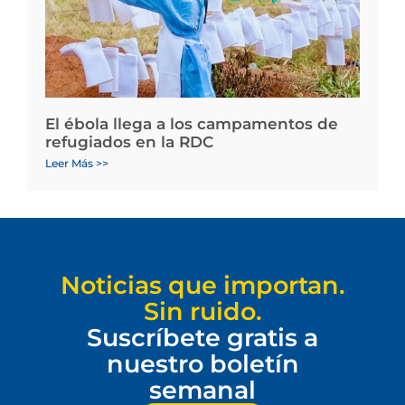
El ébola llega a los campamentos de
refugiados en la RDC
Leer Más >>
Noticias que importan.
Sin ruido.
Suscríbete gratis a
nuestro boletín
semanal