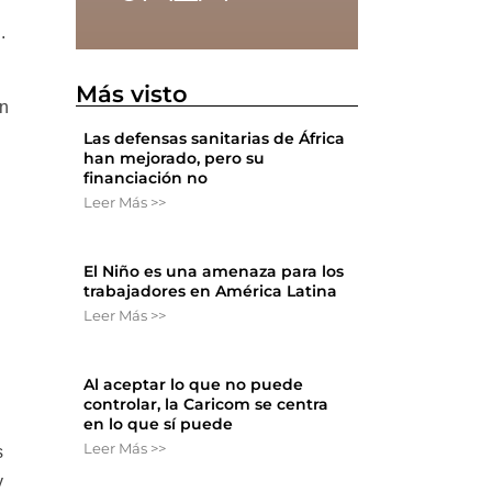
.
Más visto
ón
Las defensas sanitarias de África
han mejorado, pero su
financiación no
Leer Más >>
El Niño es una amenaza para los
trabajadores en América Latina
Leer Más >>
Al aceptar lo que no puede
controlar, la Caricom se centra
en lo que sí puede
Leer Más >>
s
y