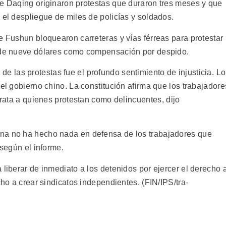
de Daqing originaron protestas que duraron tres meses y que
 el despliegue de miles de policías y soldados.
e Fushun bloquearon carreteras y vías férreas para protestar
e de nueve dólares como compensación por despido.
as protestas fue el profundo sentimiento de injusticia. L
del gobierno chino. La constitución afirma que los trabajadore
trata a quienes protestan como delincuentes, dijo
na no ha hecho nada en defensa de los trabajadores que
 según el informe.
 liberar de inmediato a los detenidos por ejercer el derecho 
cho a crear sindicatos independientes. (FIN/IPS/tra-