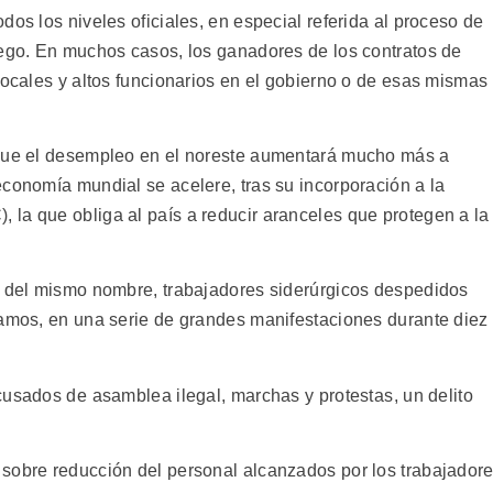
dos los niveles oficiales, en especial referida al proceso de
uego. En muchos casos, los ganadores de los contratos de
locales y altos funcionarios en el gobierno o de esas mismas
 que el desempleo en el noreste aumentará mucho más a
economía mundial se acelere, tras su incorporación a la
la que obliga al país a reducir aranceles que protegen a la
a del mismo nombre, trabajadores siderúrgicos despedidos
lamos, en una serie de grandes manifestaciones durante diez
usados de asamblea ilegal, marchas y protestas, un delito
sobre reducción del personal alcanzados por los trabajador