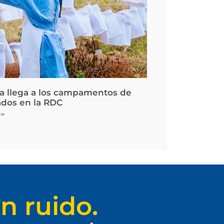
la llega a los campamentos de
ados en la RDC
>>
n ruido.