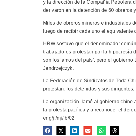
y la dirección de la Compañía Petrolera 
derivaron en la detención de 60 obreros y
Miles de obreros mineros e industriales d
luego de recibir cada uno el equivalent
HRW sostuvo que el denominador común de l
trabajadores protestan por la hipocresía 
son los 'amos del país', pero el gobierno 
Jendrzejczyk.
La Federación de Sindicatos de Toda Chi
protestan, los detenidos y sus dirigentes,
La organización llamó al gobierno chino a
la protesta pacífica y a reconocer el dere
eng/jl/mj/lb/02