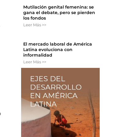
Mutilación genital femenina: se
gana el debate, pero se pierden
los fondos
Leer Más >>
e
El mercado laboral de América
Latina evoluciona con
informalidad
Leer Más >>
o