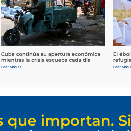
Cuba continúa su apertura económica
El ébo
mientras la crisis escuece cada día
refugi
Leer Más >>
Leer Más 
s que importan. Si