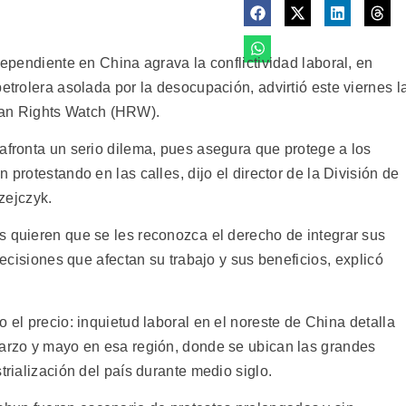
dependiente en China agrava la conflictividad laboral, en
etrolera asolada por la desocupación, advirtió este viernes l
an Rights Watch (HRW).
afronta un serio dilema, pues asegura que protege a los
protestando en las calles, dijo el director de la División de
zejczyk.
 quieren que se les reconozca el derecho de integrar sus
decisiones que afectan su trabajo y sus beneficios, explicó
 el precio: inquietud laboral en el noreste de China detalla
marzo y mayo en esa región, donde se ubican las grandes
trialización del país durante medio siglo.