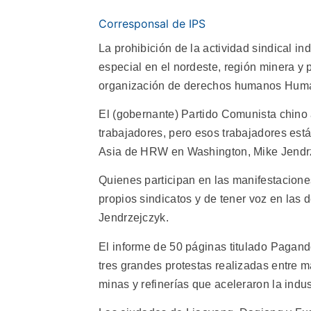
Corresponsal de IPS
La prohibición de la actividad sindical in
especial en el nordeste, región minera y p
organización de derechos humanos Hum
El (gobernante) Partido Comunista chino 
trabajadores, pero esos trabajadores están 
Asia de HRW en Washington, Mike Jendr
Quienes participan en las manifestaciones
propios sindicatos y de tener voz en las 
Jendrzejczyk.
El informe de 50 páginas titulado Pagando
tres grandes protestas realizadas entre 
minas y refinerías que aceleraron la indus