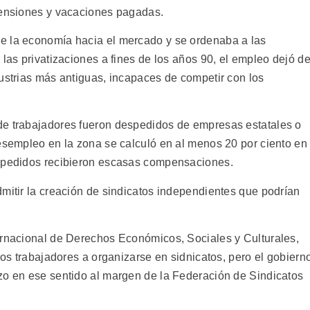
pensiones y vacaciones pagadas.
e la economía hacia el mercado y se ordenaba a las
 las privatizaciones a fines de los años 90, el empleo dejó d
dustrias más antiguas, incapaces de competir con los
de trabajadores fueron despedidos de empresas estatales o
desempleo en la zona se calculó en al menos 20 por ciento en
espedidos recibieron escasas compensaciones.
dmitir la creación de sindicatos independientes que podrían
ernacional de Derechos Económicos, Sociales y Culturales,
los trabajadores a organizarse en sidnicatos, pero el gobiern
zo en ese sentido al margen de la Federación de Sindicatos