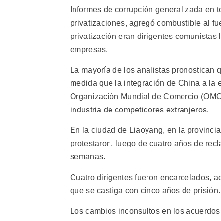
Informes de corrupción generalizada en to
privatizaciones, agregó combustible al f
privatización eran dirigentes comunistas 
empresas.
La mayoría de los analistas pronostican
medida que la integración de China a la 
Organización Mundial de Comercio (OMC), 
industria de competidores extranjeros.
En la ciudad de Liaoyang, en la provinci
protestaron, luego de cuatro años de rec
semanas.
Cuatro dirigentes fueron encarcelados, ac
que se castiga con cinco años de prisión.
Los cambios inconsultos en los acuerdos 