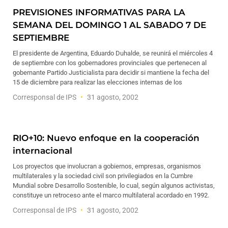
PREVISIONES INFORMATIVAS PARA LA
SEMANA DEL DOMINGO 1 AL SABADO 7 DE
SEPTIEMBRE
El presidente de Argentina, Eduardo Duhalde, se reunirá el miércoles 4
de septiembre con los gobernadores provinciales que pertenecen al
gobernante Partido Justicialista para decidir si mantiene la fecha del
15 de diciembre para realizar las elecciones internas de los
Corresponsal de IPS
31 agosto, 2002
RIO+10: Nuevo enfoque en la cooperación
internacional
Los proyectos que involucran a gobiernos, empresas, organismos
multilaterales y la sociedad civil son privilegiados en la Cumbre
Mundial sobre Desarrollo Sostenible, lo cual, según algunos activistas,
constituye un retroceso ante el marco multilateral acordado en 1992.
Corresponsal de IPS
31 agosto, 2002