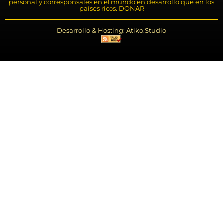
personal y corresponsales en el mundo en desarrollo que en los
países ricos. DONAR
Desarrollo & Hosting: Atiko.Studio