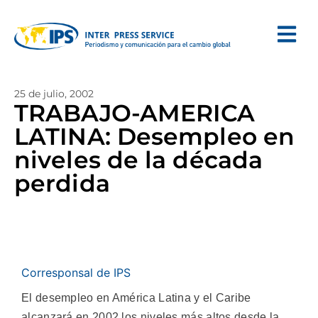
25 de julio, 2002
TRABAJO-AMERICA
LATINA: Desempleo en
niveles de la década
perdida
Corresponsal de IPS
El desempleo en América Latina y el Caribe
alcanzará en 2002 los niveles más altos desde la