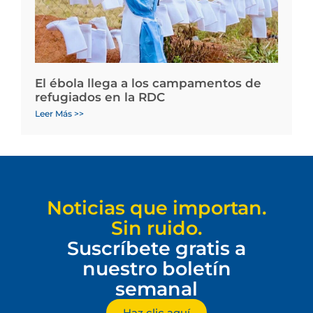
El ébola llega a los campamentos de
refugiados en la RDC
Leer Más >>
Noticias que importan.
Sin ruido.
Suscríbete gratis a
nuestro boletín
semanal
Haz clic aquí