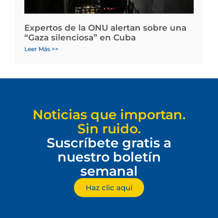
Expertos de la ONU alertan sobre una
“Gaza silenciosa” en Cuba
Leer Más >>
Noticias que importan.
Sin ruido.
Suscríbete gratis a
nuestro boletín
semanal
Haz clic aquí