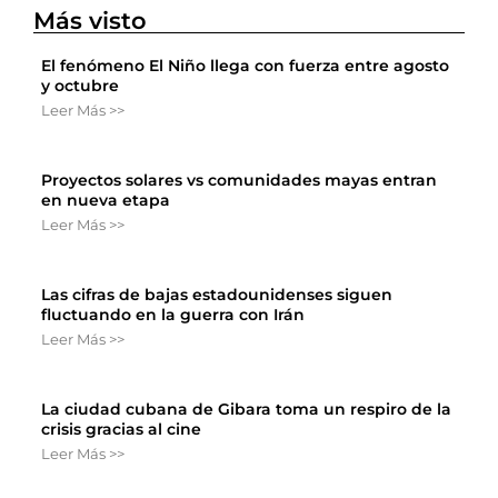
Más visto
El fenómeno El Niño llega con fuerza entre agosto
y octubre
Leer Más >>
Proyectos solares vs comunidades mayas entran
en nueva etapa
Leer Más >>
Las cifras de bajas estadounidenses siguen
fluctuando en la guerra con Irán
Leer Más >>
La ciudad cubana de Gibara toma un respiro de la
crisis gracias al cine
Leer Más >>