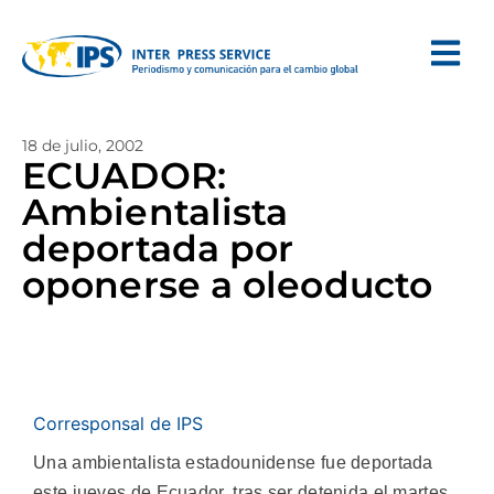
18 de julio, 2002
ECUADOR:
Ambientalista
deportada por
oponerse a oleoducto
Corresponsal de IPS
Una ambientalista estadounidense fue deportada
este jueves de Ecuador, tras ser detenida el martes