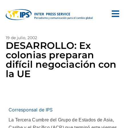
19 de julio, 2002
DESARROLLO: Ex
colonias preparan
difícil negociación con
la UE
Corresponsal de IPS
La Tercera Cumbre del Grupo de Estados de Asia,
Caribe y el Pacífico (ACP) que terminó este viernes