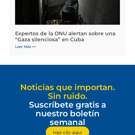
Expertos de la ONU alertan sobre una
“Gaza silenciosa” en Cuba
Leer Más >>
Noticias que importan.
Sin ruido.
Suscríbete gratis a
nuestro boletín
semanal
Haz clic aquí