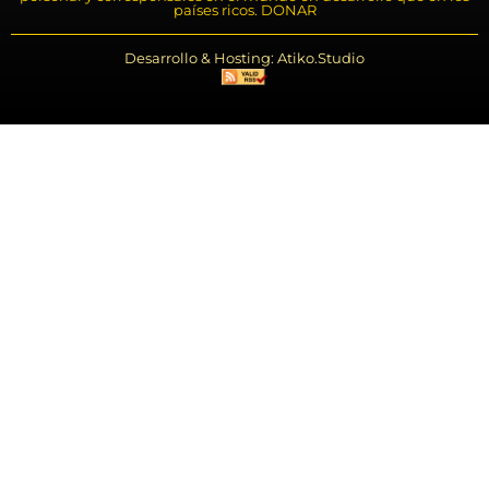
países ricos. DONAR
Desarrollo & Hosting: Atiko.Studio