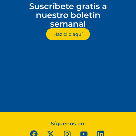
Suscríbete gratis a
nuestro boletín
semanal
Haz clic aquí
Síguenos en: