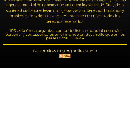
agencia mundial de noticias que amplifica las voces del Sur y de la
sociedad civil sobre desarrollo, globalización, derechos humanos y
ambiente. Copyright © 2025 IPS-Inter Press Service. Todos los
derechos reservados.
IPS es la única organización periodística mundial con más
personal y corresponsales en el mundo en desarrollo que en los
países ricos. DONAR
Desarrollo & Hosting: Atiko.Studio