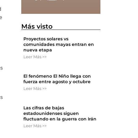
d
e
Más visto
Proyectos solares vs
comunidades mayas entran en
nueva etapa
Leer Más >>
es
El fenómeno El Niño llega con
fuerza entre agosto y octubre
Leer Más >>
es
Las cifras de bajas
estadounidenses siguen
fluctuando en la guerra con Irán
Leer Más >>