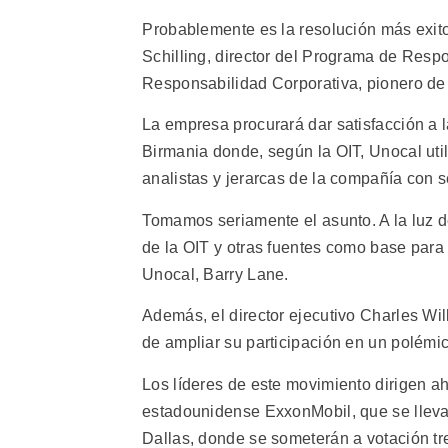
Probablemente es la resolución más exit
Schilling, director del Programa de Respo
Responsabilidad Corporativa, pionero de
La empresa procurará dar satisfacción a 
Birmania donde, según la OIT, Unocal utili
analistas y jerarcas de la compañía con s
Tomamos seriamente el asunto. A la luz 
de la OIT y otras fuentes como base para 
Unocal, Barry Lane.
Además, el director ejecutivo Charles Wil
de ampliar su participación en un polémi
Los líderes de este movimiento dirigen ah
estadounidense ExxonMobil, que se llevar
Dallas, donde se someterán a votación t