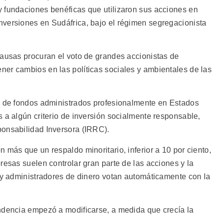
 fundaciones benéficas que utilizaron sus acciones en
versiones en Sudáfrica, bajo el régimen segregacionista
causas procuran el voto de grandes accionistas de
er cambios en las políticas sociales y ambientales de las
s de fondos administrados profesionalmente en Estados
 a algún criterio de inversión socialmente responsable,
ponsabilidad Inversora (IRRC).
 más que un respaldo minoritario, inferior a 10 por ciento,
resas suelen controlar gran parte de las acciones y la
s y administradores de dinero votan automáticamente con la
ndencia empezó a modificarse, a medida que crecía la