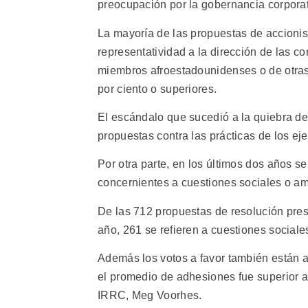
preocupación por la gobernancia corporat
La mayoría de las propuestas de accionist
representatividad a la dirección de las 
miembros afroestadounidenses o de otras 
por ciento o superiores.
El escándalo que sucedió a la quiebra d
propuestas contra las prácticas de los ej
Por otra parte, en los últimos dos años s
concernientes a cuestiones sociales o am
De las 712 propuestas de resolución pres
año, 261 se refieren a cuestiones sociale
Además los votos a favor también están 
el promedio de adhesiones fue superior a 
IRRC, Meg Voorhes.