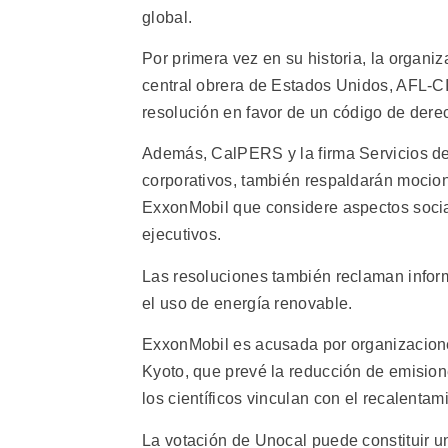
global.
Por primera vez en su historia, la organi
central obrera de Estados Unidos, AFL-
resolución en favor de un código de dere
Además, CalPERS y la firma Servicios de A
corporativos, también respaldarán mocion
ExxonMobil que considere aspectos social
ejecutivos.
Las resoluciones también reclaman inform
el uso de energía renovable.
ExxonMobil es acusada por organizacione
Kyoto, que prevé la reducción de emision
los científicos vinculan con el recalentam
La votación de Unocal puede constituir u