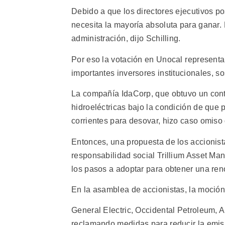
Debido a que los directores ejecutivos p
necesita la mayoría absoluta para ganar. 
administración, dijo Schilling.
Por eso la votación en Unocal represen
importantes inversores institucionales, so
La compañía IdaCorp, que obtuvo un cont
hidroeléctricas bajo la condición de que
corrientes para desovar, hizo caso omiso 
Entonces, una propuesta de los accionist
responsabilidad social Trillium Asset Ma
los pasos a adoptar para obtener una reno
En la asamblea de accionistas, la moción 
General Electric, Occidental Petroleum,
reclamando medidas para reducir la emis