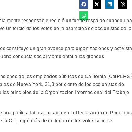
ocialmente responsable recibió un fuerte respaldo cuando una
o un tercio de los votos de la asamblea de accionistas de la
nes constituye un gran avance para organizaciones y activist
buena conducta social y ambiental a las grandes
ensiones de los empleados públicos de California (CalPERS)
nales de Nueva York, 31,3 por ciento de los accionistas de
e los principios de la Organización Internacional del Trabajo
 una política laboral basada en la Declaración de Principios
la OIT, logró más de un tercio de los votos si no se