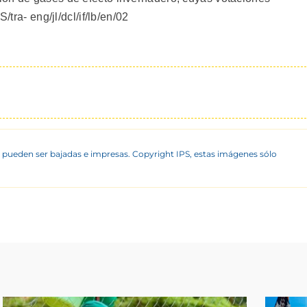
/tra- eng/jl/dcl/if/lb/en/02
 pueden ser bajadas e impresas. Copyright IPS, estas imágenes sólo