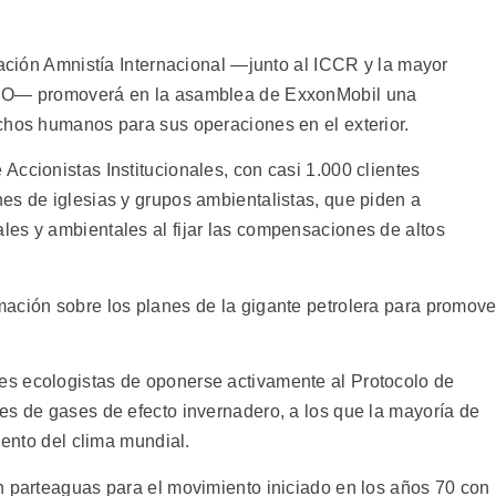
zación Amnistía Internacional —junto al ICCR y la mayor
CIO— promoverá en la asamblea de ExxonMobil una
chos humanos para sus operaciones en el exterior.
ccionistas Institucionales, con casi 1.000 clientes
es de iglesias y grupos ambientalistas, que piden a
es y ambientales al fijar las compensaciones de altos
ación sobre los planes de la gigante petrolera para promove
s ecologistas de oponerse activamente al Protocolo de
es de gases de efecto invernadero, a los que la mayoría de
iento del clima mundial.
n parteaguas para el movimiento iniciado en los años 70 con