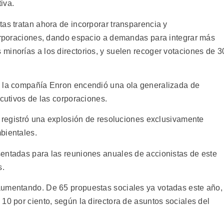
iva.
as tratan ahora de incorporar transparencia y
corporaciones, dando espacio a demandas para integrar más
minorías a los directorios, y suelen recoger votaciones de 3
e la compañía Enron encendió una ola generalizada de
ecutivos de las corporaciones.
e registró una explosión de resoluciones exclusivamente
bientales.
entadas para las reuniones anuales de accionistas de este
s.
aumentando. De 65 propuestas sociales ya votadas este año,
10 por ciento, según la directora de asuntos sociales del