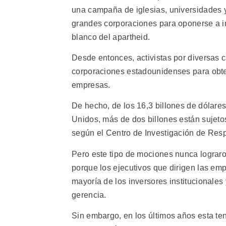
una campaña de iglesias, universidades y
grandes corporaciones para oponerse a in
blanco del apartheid.
Desde entonces, activistas por diversas 
corporaciones estadounidenses para obten
empresas.
De hecho, de los 16,3 billones de dólare
Unidos, más de dos billones están sujetos
según el Centro de Investigación de Res
Pero este tipo de mociones nunca lograron
porque los ejecutivos que dirigen las emp
mayoría de los inversores institucionale
gerencia.
Sin embargo, en los últimos años esta te