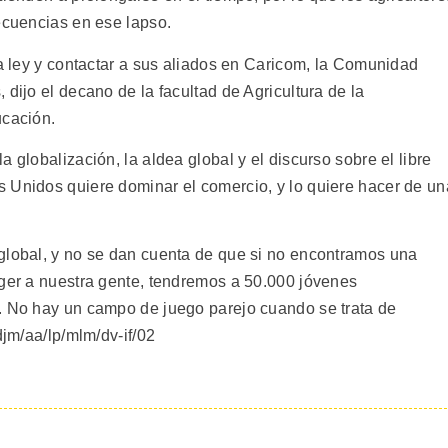
ecuencias en ese lapso.
la ley y contactar a sus aliados en Caricom, la Comunidad
 dijo el decano de la facultad de Agricultura de la
ucación.
 globalización, la aldea global y el discurso sobre el libre
 Unidos quiere dominar el comercio, y lo quiere hacer de un
global, y no se dan cuenta de que si no encontramos una
eger a nuestra gente, tendremos a 50.000 jóvenes
. No hay un campo de juego parejo cuando se trata de
djm/aa/lp/mlm/dv-if/02