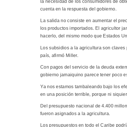
la necesidad de los consumidores de obte
cuenta en la respuesta del gobierno.
La salida no consiste en aumentar el pr
los productos importados. El agricultor 
hacerlo, del mismo modo que Estados Unid
Los subsidios a la agricultura son claves p
país, afirmó Miller.
Con pagos del servicio de la deuda exter
gobierno jamaiquino parece tener poco e
Ya nos estamos tambaleando bajo los efe
en una posición terrible, porque ni siquie
Del presupuesto nacional de 4.400 millon
fueron asignados a la agricultura.
Los presupuestos en todo el Caribe podrí