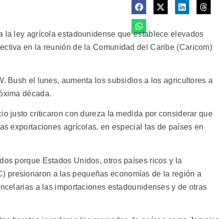
a la ley agrícola estadounidense que establece elevados
ectiva en la reunión de la Comunidad del Caribe (Caricom)
W. Bush el lunes, aumenta los subsidios a los agricultores a
róxima década.
io justo criticaron con dureza la medida por considerar que
las exportaciones agrícolas, en especial las de países en
dos porque Estados Unidos, otros países ricos y la
) presionaron a las pequeñas economías de la región a
ancelarias a las importaciones estadounidenses y de otras