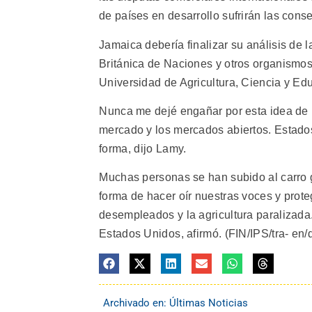
de países en desarrollo sufrirán las cons
Jamaica debería finalizar su análisis de 
Británica de Naciones y otros organismos,
Universidad de Agricultura, Ciencia y Ed
Nunca me dejé engañar por esta idea de la
mercado y los mercados abiertos. Estados
forma, dijo Lamy.
Muchas personas se han subido al carro 
forma de hacer oír nuestras voces y prot
desempleados y la agricultura paralizada
Estados Unidos, afirmó. (FIN/IPS/tra- en/
Archivado en:
Últimas Noticias