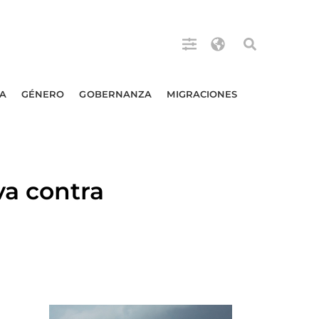
A
GÉNERO
GOBERNANZA
MIGRACIONES
a contra