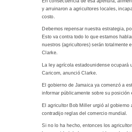
En consecuencia de esa apertura, alime
y arruinaron a agricultores locales, inca
costo.
Debemos repensar nuestra estrategia, po
Esto va contra todo lo que estamos habl
nuestros (agricultores) serán totalmente e
Clarke.
La ley agrícola estadounidense ocupará un
Caricom, anunció Clarke.
El gobierno de Jamaica ya comenzó a estu
informar públicamente sobre su posición 
El agricultor Bob Miller urgió al gobiern
contradijo reglas del comercio mundial.
Si no lo ha hecho, entonces los agricult