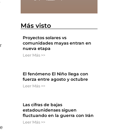
a
Más visto
Proyectos solares vs
comunidades mayas entran en
r
nueva etapa
Leer Más >>
El fenómeno El Niño llega con
fuerza entre agosto y octubre
Leer Más >>
Las cifras de bajas
estadounidenses siguen
fluctuando en la guerra con Irán
Leer Más >>
ue