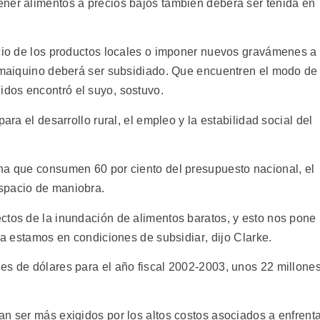
ner alimentos a precios bajos también deberá ser tenida en
ecio de los productos locales o imponer nuevos gravámenes a
jamaiquino deberá ser subsidiado. Que encuentren el modo de
os encontró el suyo, sostuvo.
ara el desarrollo rural, el empleo y la estabilidad social del
na que consumen 60 por ciento del presupuesto nacional, el
spacio de maniobra.
ctos de la inundación de alimentos baratos, y esto nos pone
ra estamos en condiciones de subsidiar, dijo Clarke.
es de dólares para el año fiscal 2002-2003, unos 22 millone
an ser más exigidos por los altos costos asociados a enfrent