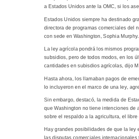
a Estados Unidos ante la OMC, si los ase
Estados Unidos siempre ha destinado gra
directora de programas comerciales del no
con sede en Washington, Sophia Murphy.
La ley agrícola pondrá los mismos progra
subsidios, pero de todos modos, en los 
cantidades en subisdios agrícolas, dijo M
Hasta ahora, los llamaban pagos de emer
lo incluyeron en el marco de una ley, agr
Sin embargo, destacó, la medida de Estad
que Washington no tiene intenciones de a
sobre el respaldo a la agricultura, el libr
Hay grandes posibilidades de que la ley
las disputas comerciales internacionales 