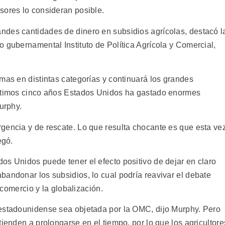
sores lo consideran posible.
ndes cantidades de dinero en subsidios agrícolas, destacó l
 gubernamental Instituto de Política Agrícola y Comercial,
mas en distintas categorías y continuará los grandes
últimos cinco años Estados Unidos ha gastado enormes
urphy.
gencia y de rescate. Lo que resulta chocante es que esta ve
egó.
os Unidos puede tener el efecto positivo de dejar en claro
bandonar los subsidios, lo cual podría reavivar el debate
e comercio y la globalización.
 estadounidense sea objetada por la OMC, dijo Murphy. Pero
tienden a prolongarse en el tiempo, por lo que los agricultore