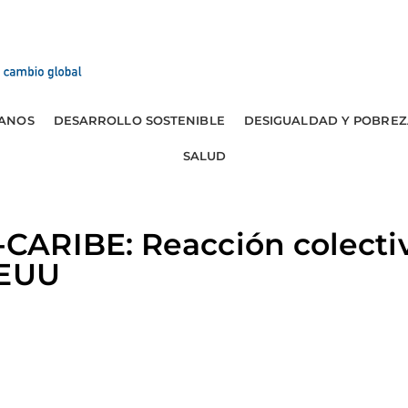
ANOS
DESARROLLO SOSTENIBLE
DESIGUALDAD Y POBREZ
SALUD
ARIBE: Reacción colectiv
EEUU