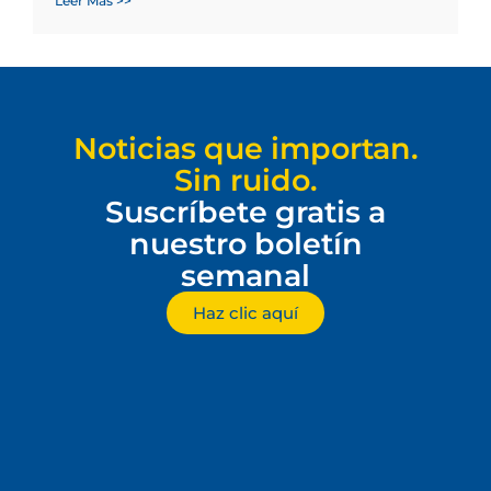
Leer Más >>
Noticias que importan.
Sin ruido.
Suscríbete gratis a
nuestro boletín
semanal
Haz clic aquí