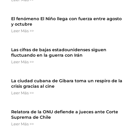
El fenómeno El Niño llega con fuerza entre agosto
y octubre
Leer Más >>
Las cifras de bajas estadounidenses siguen
fluctuando en la guerra con Irán
Leer Más >>
La ciudad cubana de Gibara toma un respiro de la
crisis gracias al cine
Leer Más >>
Relatora de la ONU defiende a jueces ante Corte
Suprema de Chile
Leer Más >>