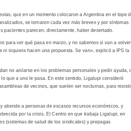
eutas, que en un momento colocaron a Argentina en el tope 
analizados, se tornaron cada vez más breves y por síntomas
s pacientes parecen, directamente, haber desertado.
ro para ver qué pasa en marzo, y no sabemos si van a volver
 ni siquiera hacen una propuesta. Se van», explicó a IPS la
dan no aislarse en los problemas personales y pedir ayuda, 
lo que a uno le pasa. En este sentido, Ligalupi consideró
asambleas de vecinos, que suelen ser nocturnas, para resisti
to y atiende a personas de escasos recursos económicos, y
ecida por la crisis. El Centro en que trabaja Ligalupi, en
es (sistemas de salud de los sindicatos) y prepagas