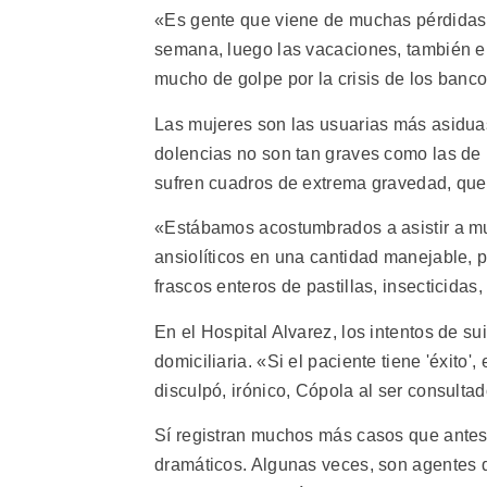
«Es gente que viene de muchas pérdidas, 
semana, luego las vacaciones, también el 
mucho de golpe por la crisis de los banco
Las mujeres son las usuarias más asiduas 
dolencias no son tan graves como las de
sufren cuadros de extrema gravedad, que
«Estábamos acostumbrados a asistir a mu
ansiolíticos en una cantidad manejable
frascos enteros de pastillas, insecticidas
En el Hospital Alvarez, los intentos de s
domiciliaria. «Si el paciente tiene 'éxito
disculpó, irónico, Cópola al ser consulta
Sí registran muchos más casos que antes 
dramáticos. Algunas veces, son agentes d