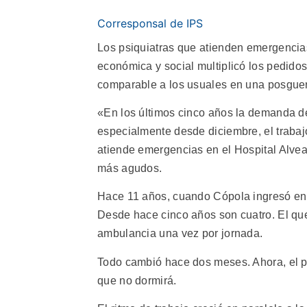
Corresponsal de IPS
Los psiquiatras que atienden emergencias
económica y social multiplicó los pedidos
comparable a los usuales en una posguer
«En los últimos cinco años la demanda de
especialmente desde diciembre, el trabaj
atiende emergencias en el Hospital Alvea
más agudos.
Hace 11 años, cuando Cópola ingresó en e
Desde hace cinco años son cuatro. El que 
ambulancia una vez por jornada.
Todo cambió hace dos meses. Ahora, el p
que no dormirá.