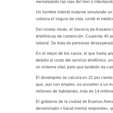
merodeando las vías del tren o intentando
Un hombre intentó matarse simulando un ac
cobrara el seguro de vida, contó el médic
Del mismo modo, el Servicio de Asistencia
telefónicas de contención. Cuarenta 40 po
laboral. Se trata de personas desespera
En el mejor de los casos, el que llama a
debido al costo del servicio telefónico, u
un síntoma vital, pero que también da cue
El desempleo se calcula en 22 por ciento 
que, aun con empleo, no acceden a un ing
millones de habitantes, más de 14 millone
El gobierno de la ciudad de Buenos Aires 
denominado «Salud mental responde», que