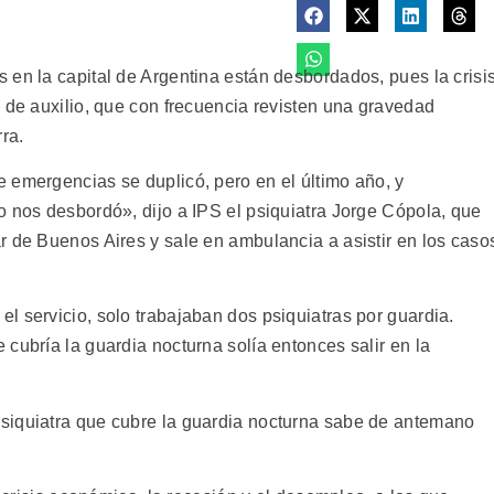
 en la capital de Argentina están desbordados, pues la crisi
 de auxilio, que con frecuencia revisten una gravedad
ra.
 emergencias se duplicó, pero en el último año, y
o nos desbordó», dijo a IPS el psiquiatra Jorge Cópola, que
r de Buenos Aires y sale en ambulancia a asistir en los caso
l servicio, solo trabajaban dos psiquiatras por guardia.
cubría la guardia nocturna solía entonces salir en la
siquiatra que cubre la guardia nocturna sabe de antemano