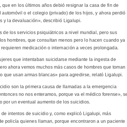
que en los últimos años debió resignar la casa de fin de
automóvil o el colegio (privado) de los hijos, y ahora perdió
s y la devaluación», describió Ligalupi.
de los servicios psiquiátricos a nivel mundial, pero sus
 los hombres, que consultan menos pero lo hacen cuando ya
 requieren medicación o internación a veces prolongada.
jeres que intentaban suicidarse mediante la ingesta de
, pero ahora vemos muchos más casos de hombres que toman
, o que usan armas blancas» para agredirse, relató Ligalupi.
uicidio son la primera causa de llamadas a la emergencia
', entonces no nos enteramos, porque va el médico forense», s
do por un eventual aumento de los suicidios.
de intentos de suicidio y, como explicó Ligalupi, más
e policía quienes llaman, porque encontraron a un paciente