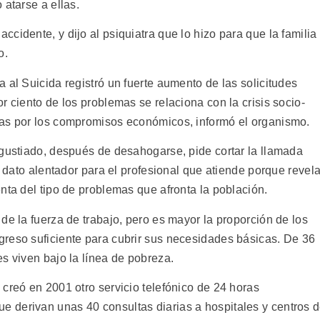
 atarse a ellas.
cidente, y dijo al psiquiatra que lo hizo para que la familia
o.
 al Suicida registró un fuerte aumento de las solicitudes
r ciento de los problemas se relaciona con la crisis socio-
das por los compromisos económicos, informó el organismo.
ngustiado, después de desahogarse, pide cortar la llamada
n dato alentador para el profesional que atiende porque revel
nta del tipo de problemas que afronta la población.
de la fuerza de trabajo, pero es mayor la proporción de los
reso suficiente para cubrir sus necesidades básicas. De 36
s viven bajo la línea de pobreza.
creó en 2001 otro servicio telefónico de 24 horas
 derivan unas 40 consultas diarias a hospitales y centros 