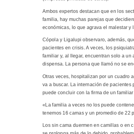
Ambos expertos destacan que en los sect
familia, hay muchas parejas que decidie
económicas, lo que agrava el malestar y la
Cópola y Ligalupi observaro, además, que
pacientes en crisis. A veces, los psiquia
familiar y, al llegar, encuentran solo a u
dispensa. La persona que llamó no se en
Otras veces, hospitalizan por un cuadro a
va a buscar. La internación de paciente
puede concluir con la firma de un familiar
«La familia a veces no los puede contener
tenemos 16 camas y un promedio de 22 p
Los sin cama duermen en camillas o en co
se prolonga más de lo debido, probablem