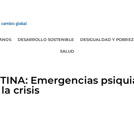
ANOS
DESARROLLO SOSTENIBLE
DESIGUALDAD Y POBREZ
SALUD
NA: Emergencias psiquiá
a crisis