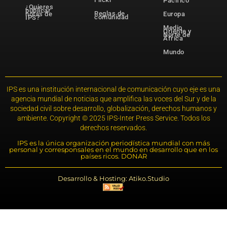
Pacífico
¿Quieres
publicar
Reglas de
notas de
Europa
comunidad
IPS?
Medio
Oriente y
Norte de
África
Mundo
IPS es una institución internacional de comunicación cuyo eje es una
agencia mundial de noticias que amplifica las voces del Sur y de la
sociedad civil sobre desarrollo, globalización, derechos humanos y
ambiente. Copyright © 2025 IPS-Inter Press Service. Todos los
derechos reservados.
IPS es la única organización periodística mundial con más
personal y corresponsales en el mundo en desarrollo que en los
países ricos. DONAR
Desarrollo & Hosting: Atiko.Studio