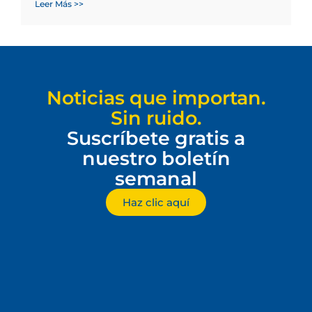
Leer Más >>
Noticias que importan.
Sin ruido.
Suscríbete gratis a
nuestro boletín
semanal
Haz clic aquí