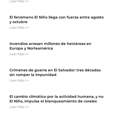
Leer Más >>
El fenómeno El Niño llega con fuerza entre agosto
y octubre
Leer Más >>
Incendios arrasan millones de hectáreas en
Europa y Norteamérica
Leer Más >>
Crímenes de guerra en El Salvador: tres décadas
sin romper la impunidad
Leer Más >>
El cambio climático por la actividad humana, y no
El Niño, impulsa el blanqueamiento de corales
Leer Más >>