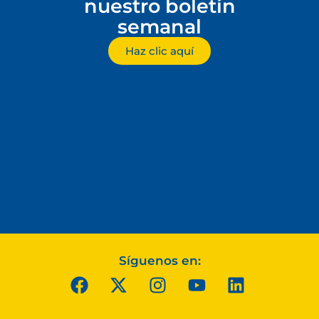
nuestro boletín
semanal
Haz clic aquí
Síguenos en: