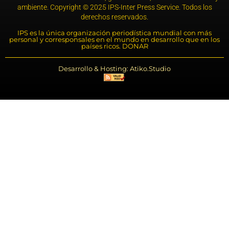
ambiente. Copyright © 2025 IPS-Inter Press Service. Todos los
derechos reservados.
IPS es la única organización periodística mundial con más
personal y corresponsales en el mundo en desarrollo que en los
países ricos. DONAR
Desarrollo & Hosting: Atiko.Studio