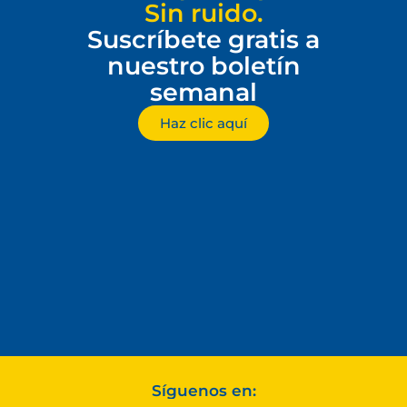
Sin ruido.
Suscríbete gratis a
nuestro boletín
semanal
Haz clic aquí
Síguenos en: