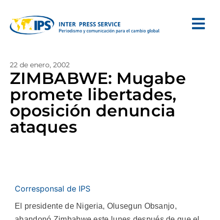
22 de enero, 2002
ZIMBABWE: Mugabe
promete libertades,
oposición denuncia
ataques
Corresponsal de IPS
El presidente de Nigeria, Olusegun Obsanjo,
abandonó Zimbabwe este lunes después de que el