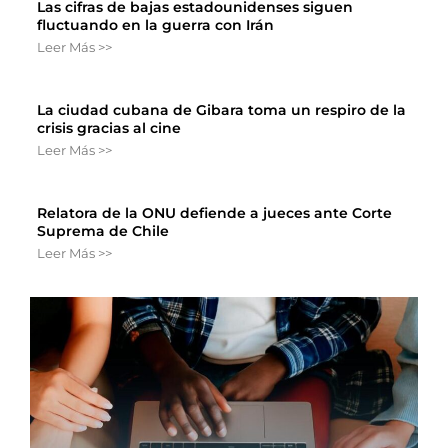
Las cifras de bajas estadounidenses siguen
fluctuando en la guerra con Irán
Leer Más >>
La ciudad cubana de Gibara toma un respiro de la
crisis gracias al cine
Leer Más >>
Relatora de la ONU defiende a jueces ante Corte
Suprema de Chile
Leer Más >>