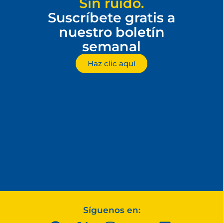
Sin ruido.
Suscríbete gratis a
nuestro boletín
semanal
Haz clic aquí
Síguenos en: