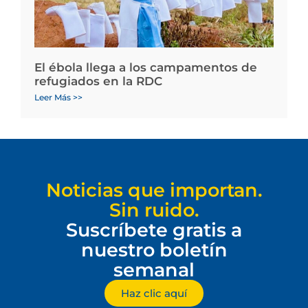
El ébola llega a los campamentos de
refugiados en la RDC
Leer Más >>
Noticias que importan.
Sin ruido.
Suscríbete gratis a
nuestro boletín
semanal
Haz clic aquí