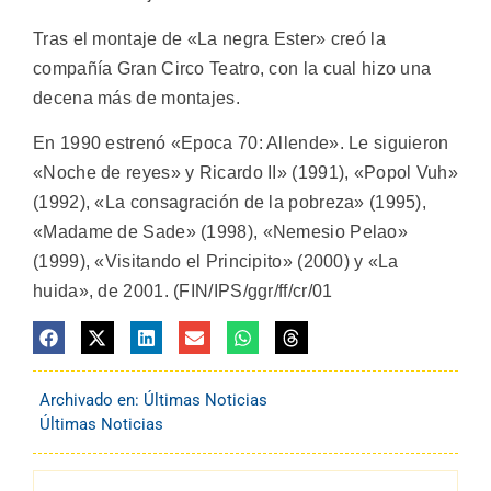
Tras el montaje de «La negra Ester» creó la
compañía Gran Circo Teatro, con la cual hizo una
decena más de montajes.
En 1990 estrenó «Epoca 70: Allende». Le siguieron
«Noche de reyes» y Ricardo II» (1991), «Popol Vuh»
(1992), «La consagración de la pobreza» (1995),
«Madame de Sade» (1998), «Nemesio Pelao»
(1999), «Visitando el Principito» (2000) y «La
huida», de 2001. (FIN/IPS/ggr/ff/cr/01
Archivado en:
Últimas Noticias
Últimas Noticias