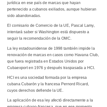
jurídica en ese país de marcas que hayan
pertenecido a cubanos exiliados, aunque hubieran
sido abandonadas.
El comisario de Comercio de la UE, Pascal Lamy,
intentará saber si Washington está dispuesto a
seguir la recomendación de la OMC.
La ley estadounidense de 1998 también impide la
renovación de marcas en casos como Havana Club,
que fuera registrada en Estados Unidos por
Cubaexport en 1976 y después traspasada a HCI.
HCI es una sociedad formada por la empresa
cubana Cubarón y la francesa Pernord Ricard,
cuyos derechos defiende la UE.
La aplicación de esa ley afectó directamente a la
empresa cubano-francesa, que en ese momento