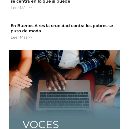
se centra en lo que sí puede
Leer Más >>
En Buenos Aires la crueldad contra los pobres se
puso de moda
Leer Más >>