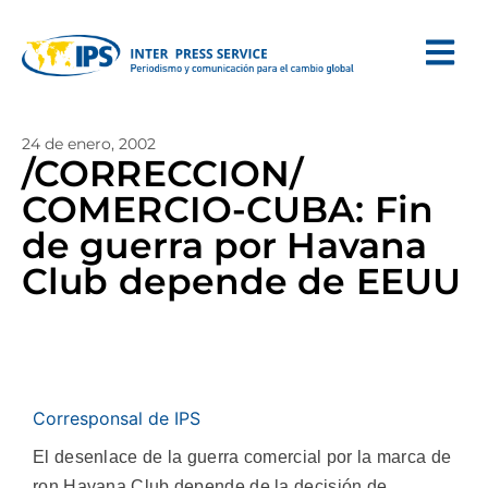
24 de enero, 2002
/CORRECCION/
COMERCIO-CUBA: Fin
de guerra por Havana
Club depende de EEUU
Corresponsal de IPS
El desenlace de la guerra comercial por la marca de
ron Havana Club depende de la decisión de