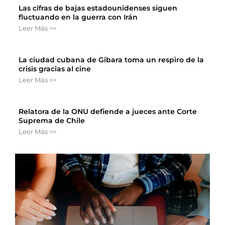
Las cifras de bajas estadounidenses siguen
fluctuando en la guerra con Irán
Leer Más >>
La ciudad cubana de Gibara toma un respiro de la
crisis gracias al cine
Leer Más >>
Relatora de la ONU defiende a jueces ante Corte
Suprema de Chile
Leer Más >>