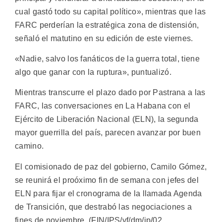
cual gastó todo su capital político», mientras que las
FARC perderían la estratégica zona de distensión,
señaló el matutino en su edición de este viernes.
«Nadie, salvo los fanáticos de la guerra total, tiene
algo que ganar con la ruptura», puntualizó.
Mientras transcurre el plazo dado por Pastrana a las
FARC, las conversaciones en La Habana con el
Ejército de Liberación Nacional (ELN), la segunda
mayor guerrilla del país, parecen avanzar por buen
camino.
El comisionado de paz del gobierno, Camilo Gómez,
se reunirá el proóximo fin de semana con jefes del
ELN para fijar el cronograma de la llamada Agenda
de Transición, que destrabó las negociaciones a
fines de noviembre. (FIN/IPS/yf/dm/ip/02