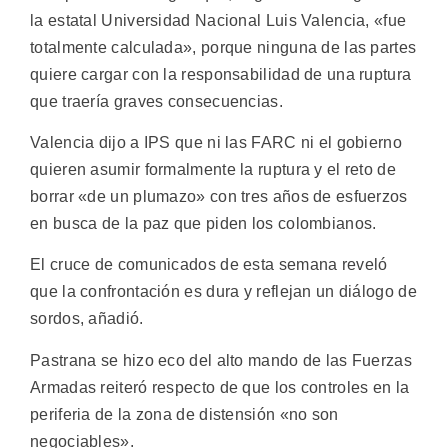
la estatal Universidad Nacional Luis Valencia, «fue
totalmente calculada», porque ninguna de las partes
quiere cargar con la responsabilidad de una ruptura
que traería graves consecuencias.
Valencia dijo a IPS que ni las FARC ni el gobierno
quieren asumir formalmente la ruptura y el reto de
borrar «de un plumazo» con tres años de esfuerzos
en busca de la paz que piden los colombianos.
El cruce de comunicados de esta semana reveló
que la confrontación es dura y reflejan un diálogo de
sordos, añadió.
Pastrana se hizo eco del alto mando de las Fuerzas
Armadas reiteró respecto de que los controles en la
periferia de la zona de distensión «no son
negociables».