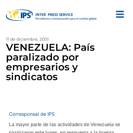
11 de diciembre, 2001
VENEZUELA: País
paralizado por
empresarios y
sindicatos
Corresponsal de IPS
La mayor parte de las actividades de Venezuela se
paralizaron este lunes, en respuesta a la huelga