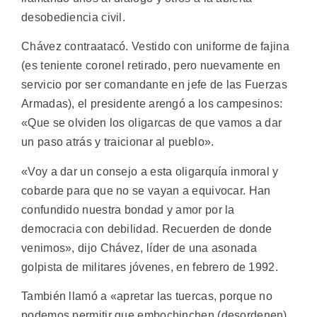
desobediencia civil.
Chávez contraatacó. Vestido con uniforme de fajina
(es teniente coronel retirado, pero nuevamente en
servicio por ser comandante en jefe de las Fuerzas
Armadas), el presidente arengó a los campesinos:
«Que se olviden los oligarcas de que vamos a dar
un paso atrás y traicionar al pueblo».
«Voy a dar un consejo a esta oligarquía inmoral y
cobarde para que no se vayan a equivocar. Han
confundido nuestra bondad y amor por la
democracia con debilidad. Recuerden de donde
venimos», dijo Chávez, líder de una asonada
golpista de militares jóvenes, en febrero de 1992.
También llamó a «apretar las tuercas, porque no
podemos permitir que embochinchen (desordenen)