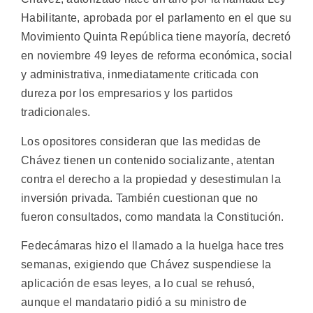
Habilitante, aprobada por el parlamento en el que su
Movimiento Quinta República tiene mayoría, decretó
en noviembre 49 leyes de reforma económica, social
y administrativa, inmediatamente criticada con
dureza por los empresarios y los partidos
tradicionales.
Los opositores consideran que las medidas de
Chávez tienen un contenido socializante, atentan
contra el derecho a la propiedad y desestimulan la
inversión privada. También cuestionan que no
fueron consultados, como mandata la Constitución.
Fedecámaras hizo el llamado a la huelga hace tres
semanas, exigiendo que Chávez suspendiese la
aplicación de esas leyes, a lo cual se rehusó,
aunque el mandatario pidió a su ministro de