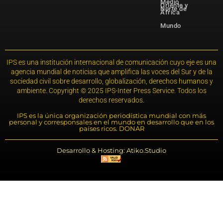
Medio
Oriente y
Norte de
África
Mundo
IPS es una institución internacional de comunicación cuyo eje es una
agencia mundial de noticias que amplifica las voces del Sur y de la
sociedad civil sobre desarrollo, globalización, derechos humanos y
ambiente. Copyright © 2025 IPS-Inter Press Service. Todos los
derechos reservados.
IPS es la única organización periodística mundial con más
personal y corresponsales en el mundo en desarrollo que en los
países ricos. DONAR
Desarrollo & Hosting: Atiko.Studio