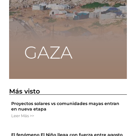
Más visto
Proyectos solares vs comunidades mayas entran
en nueva etapa
Leer Más >>
El fenómeno El Niño llega con fuerza entre agosto